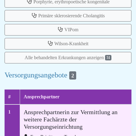
Porphyrie, erythropoetische kongenitale
Primäre sklerosierende Cholangitis
VIPom
Wilson-Krankheit
Alle behandelten Erkrankungen anzeigen
51
Versorgungsangebote
2
#
Ansprechpartner
Ansprechpartnerin zur Vermittlung an
1
weitere Fachärzte der
Versorgungseinrichtung