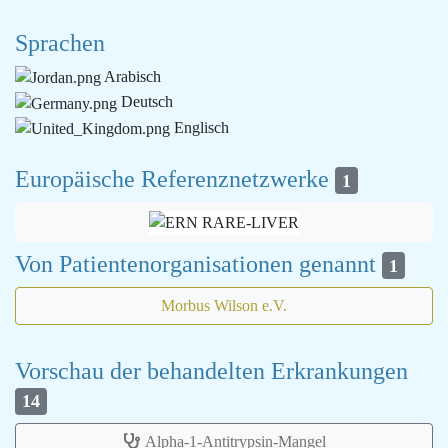
Sprachen
Arabisch
Deutsch
Englisch
Europäische Referenznetzwerke
1
Von Patientenorganisationen genannt
1
Morbus Wilson e.V.
Vorschau der behandelten Erkrankungen
14
Alpha-1-Antitrypsin-Mangel