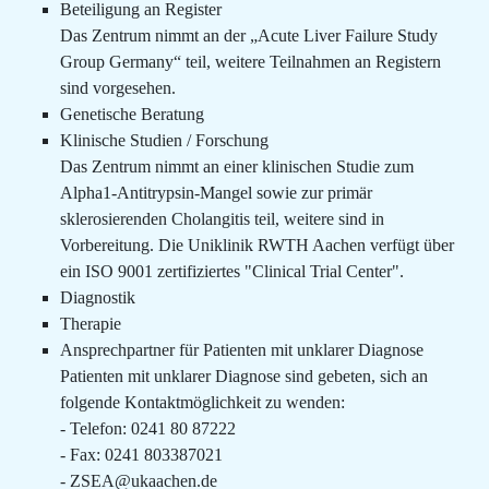
Beteiligung an Register
Das Zentrum nimmt an der „Acute Liver Failure Study
Group Germany“ teil, weitere Teilnahmen an Registern
sind vorgesehen.
Genetische Beratung
Klinische Studien / Forschung
Das Zentrum nimmt an einer klinischen Studie zum
Alpha1-Antitrypsin-Mangel sowie zur primär
sklerosierenden Cholangitis teil, weitere sind in
Vorbereitung. Die Uniklinik RWTH Aachen verfügt über
ein ISO 9001 zertifiziertes "Clinical Trial Center".
Diagnostik
Therapie
Ansprechpartner für Patienten mit unklarer Diagnose
Patienten mit unklarer Diagnose sind gebeten, sich an
folgende Kontaktmöglichkeit zu wenden:
- Telefon: 0241 80 87222
- Fax: 0241 803387021
- ZSEA@ukaachen.de