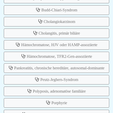
Budd-Chiari-Syndrom
Cholangiokarzinom
Cholangitis, primär biliäre
Hämochromatose, HJV oder HAMP-assoziierte
Hämochromatose, TFR2-Gen-assoziierte
Pankreatitis, chronische hereditäre, autosomal-dominante
Peutz-Jeghers-Syndrom
Polyposis, adenomatöse familiäre
Porphyrie