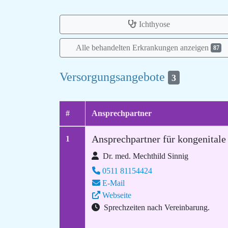
Ichthyose
Alle behandelten Erkrankungen anzeigen
87
Versorgungsangebote
3
#
Ansprechpartner
Ansprechpartner für kongenitale
1
Dr. med. Mechthild Sinnig
0511 81154424
E-Mail
Webseite
Sprechzeiten nach Vereinbarung.