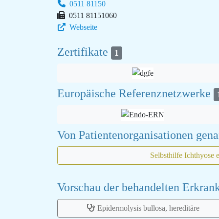
0511 81150
0511 81151060
Webseite
Zertifikate
1
Europäische Referenznetzwerke
Von Patientenorganisationen gen
Selbsthilfe Ichthyose 
Vorschau der behandelten Erkra
Epidermolysis bullosa, hereditäre