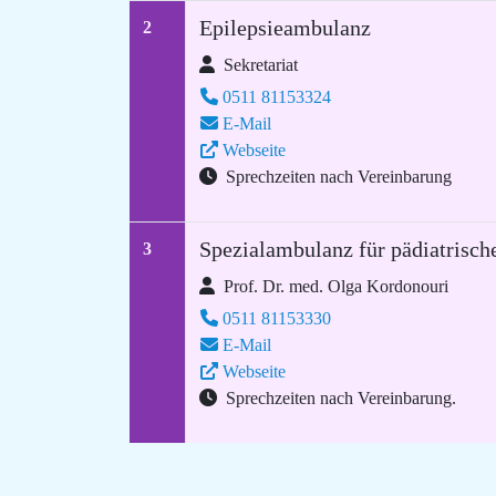
Epilepsieambulanz
2
Sekretariat
0511 81153324
E-Mail
Webseite
Sprechzeiten nach Vereinbarung
Spezialambulanz für pädiatrisch
3
Prof. Dr. med. Olga Kordonouri
0511 81153330
E-Mail
Webseite
Sprechzeiten nach Vereinbarung.