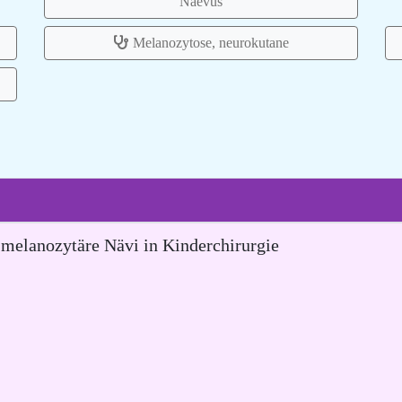
Naevus
Melanozytose, neurokutane
 melanozytäre Nävi in Kinderchirurgie