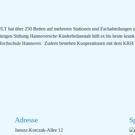
at über 250 Betten auf mehreren Stationen und Fachabteilungen und 
tzigen Stiftung Hannoversche Kinderheilanstalt hilft es bis heute kra
 Hochschule Hannover. Zudem bestehen Kooperationen mit dem KRH 
Adresse
S
Janusz-Korczak-Allee 12