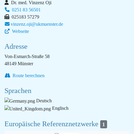
Dr. med. Vinzenz Oji
0251 83 56501
025183 57279
vinzenz.oji@­ukmuenster.de
Webseite
Adresse
Von-Esmarch-Straße 58
48149 Münster
Route berechnen
Sprachen
Deutsch
Englisch
Europäische Referenznetzwerke
1