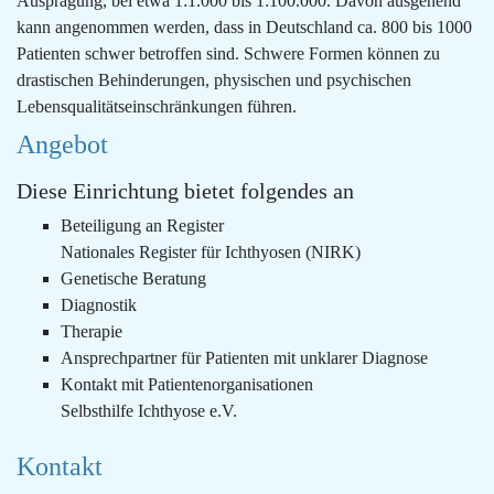
Ausprägung, bei etwa 1:1.000 bis 1:100.000. Davon ausgehend
kann angenommen werden, dass in Deutschland ca. 800 bis 1000
Patienten schwer betroffen sind. Schwere Formen können zu
drastischen Behinderungen, physischen und psychischen
Lebensqualitätseinschränkungen führen.
Angebot
Diese Einrichtung bietet folgendes an
Beteiligung an Register
Nationales Register für Ichthyosen (NIRK)
Genetische Beratung
Diagnostik
Therapie
Ansprechpartner für Patienten mit unklarer Diagnose
Kontakt mit Patientenorganisationen
Selbsthilfe Ichthyose e.V.
Kontakt