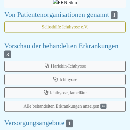
Von Patientenorganisationen genannt
1
Selbsthilfe Ichthyose e.V.
Vorschau der behandelten Erkrankungen
3
Harlekin-Ichthyose
Ichthyose
Ichthyose, lamelläre
Alle behandelten Erkrankungen anzeigen
49
Versorgungsangebote
1