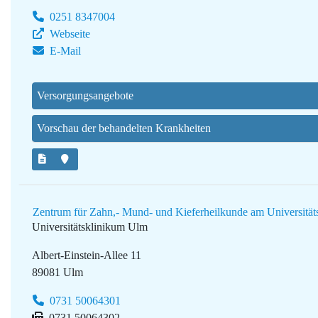
0251 8347004
Webseite
E-Mail
Versorgungsangebote
Vorschau der behandelten Krankheiten
Zentrum für Zahn,- Mund- und Kieferheilkunde am Universitä
Universitätsklinikum Ulm
Albert-Einstein-Allee 11
89081 Ulm
0731 50064301
0731 50064302