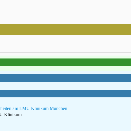
rankheiten am LMU Klinikum München
MU Klinikum