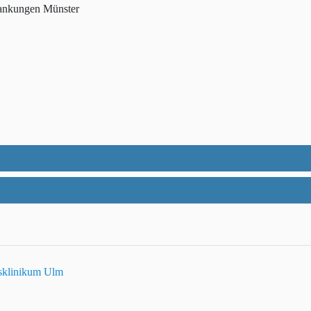
rankungen Münster
tsklinikum Ulm