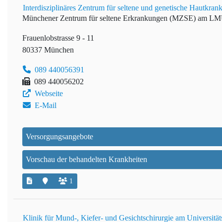
Interdisziplinäres Zentrum für seltene und genetische Hautk
Münchener Zentrum für seltene Erkrankungen (MZSE) am L
Frauenlobstrasse 9 - 11
80337 München
089 440056391
089 440056202
Webseite
E-Mail
Versorgungsangebote
Vorschau der behandelten Krankheiten
1
Klinik für Mund-, Kiefer- und Gesichtschirurgie am Universitä