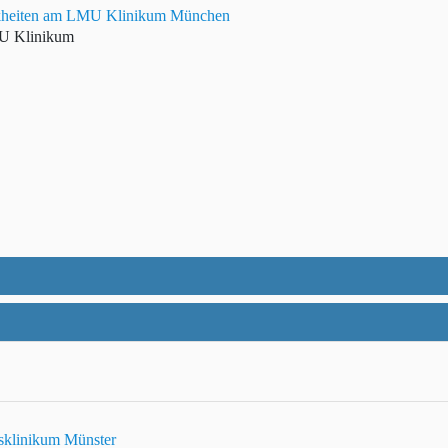
rankheiten am LMU Klinikum München
MU Klinikum
tsklinikum Münster