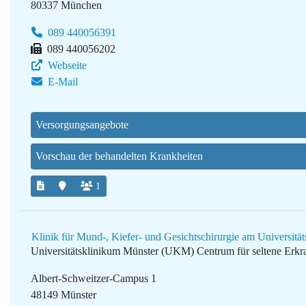
80337 München
089 440056391
089 440056202
Webseite
E-Mail
Versorgungsangebote
Vorschau der behandelten Krankheiten
1
Klinik für Mund-, Kiefer- und Gesichtschirurgie am Universitä
Universitätsklinikum Münster (UKM)
Centrum für seltene Erk
Albert-Schweitzer-Campus 1
48149 Münster