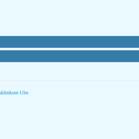
tsklinikum Ulm