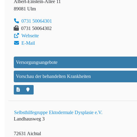
Albert-Einstein-Allee 11
89081 Ulm
0731 50064301
0731 50064302
Webseite
E-Mail
Versorgungsangebote
Vorschau der behandelten Krankheiten
Selbsthilfegruppe Ektodermale Dysplasie e.V.
Landhausweg 3
72631 Aichtal