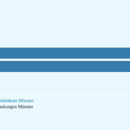
tsklinikum Münster
rankungen Münster