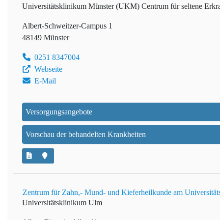
Universitätsklinikum Münster (UKM)
Centrum für seltene Erk
Albert-Schweitzer-Campus 1
48149 Münster
0251 8347004
Webseite
E-Mail
Versorgungsangebote
Vorschau der behandelten Krankheiten
Zentrum für Zahn,- Mund- und Kieferheilkunde am Universitä
Universitätsklinikum Ulm