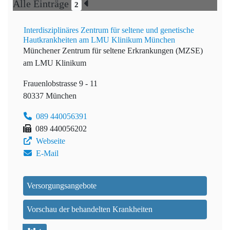
Alle Einträge
2
Interdisziplinäres Zentrum für seltene und genetische
Hautkrankheiten am LMU Klinikum München
Münchener Zentrum für seltene Erkrankungen (MZSE)
am LMU Klinikum
Frauenlobstrasse 9 - 11
80337 München
089 440056391
089 440056202
Webseite
E-Mail
Versorgungsangebote
Vorschau der behandelten Krankheiten