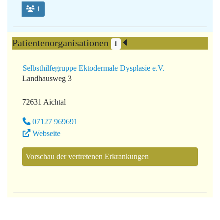
1
Patientenorganisationen
1
Selbsthilfegruppe Ektodermale Dysplasie e.V.
Landhausweg 3
72631 Aichtal
07127 969691
Webseite
Vorschau der vertretenen Erkrankungen