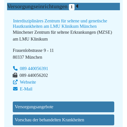
Versorgungseinrichtungen
1
Interdisziplinäres Zentrum für seltene und genetische
Hautkrankheiten am LMU Klinikum München
Münchener Zentrum für seltene Erkrankungen (MZSE)
am LMU Klinikum
Frauenlobstrasse 9 - 11
80337 München
089 440056391
089 440056202
Webseite
E-Mail
Versorgungsangebote
Vorschau der behandelten Krankheiten