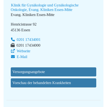
Klinik für Gynäkologie und Gynäkologische
Onkologie, Evang. Kliniken Essen-Mitte
Evang. Kliniken Essen-Mitte
Henricistrasse 92
45136 Essen
0201 17434001
0201 17434000
Webseite
E-Mail
Versorgungsangebote
Vorschau der behandelten Krankheiten