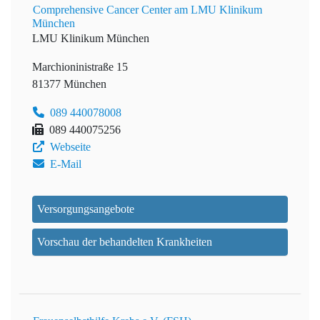
Comprehensive Cancer Center am LMU Klinikum
München
LMU Klinikum München
Marchioninistraße 15
81377 München
089 440078008
089 440075256
Webseite
E-Mail
Versorgungsangebote
Vorschau der behandelten Krankheiten