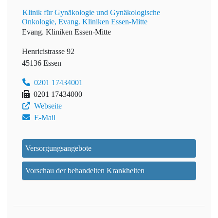
Klinik für Gynäkologie und Gynäkologische
Onkologie, Evang. Kliniken Essen-Mitte
Evang. Kliniken Essen-Mitte
Henricistrasse 92
45136 Essen
0201 17434001
0201 17434000
Webseite
E-Mail
Versorgungsangebote
Vorschau der behandelten Krankheiten