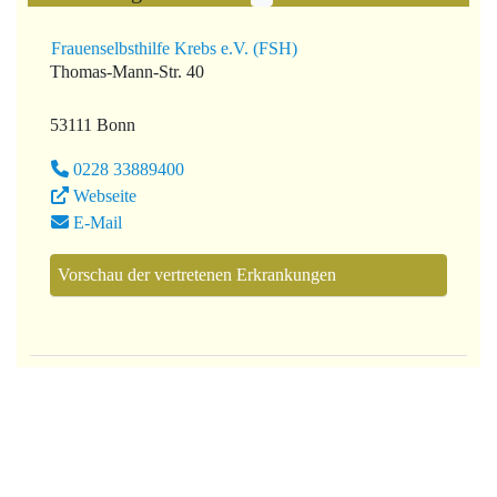
Frauenselbsthilfe Krebs e.V. (FSH)
Thomas-Mann-Str. 40
53111 Bonn
0228 33889400
Webseite
E-Mail
Vorschau der vertretenen Erkrankungen