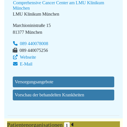
Comprehensive Cancer Center am LMU Klinikum
München
LMU Klinikum München
Marchioninistraße 15
81377 München
089 440078008
089 440075256
Webseite
E-Mail
Versorgungsangebote
Vorschau der behandelten Krankheiten
Patientenorganisationen
1