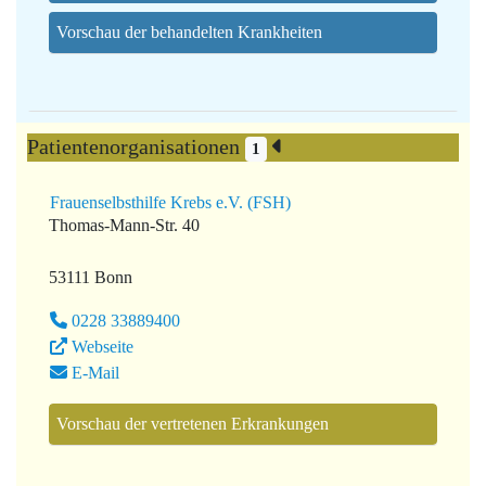
Vorschau der behandelten Krankheiten
Patientenorganisationen
1
Frauenselbsthilfe Krebs e.V. (FSH)
Thomas-Mann-Str. 40
53111 Bonn
0228 33889400
Webseite
E-Mail
Vorschau der vertretenen Erkrankungen