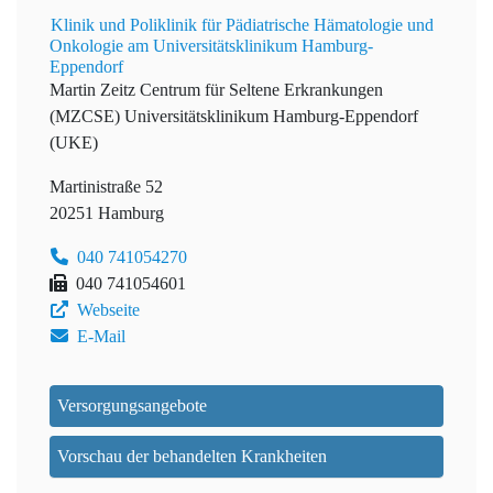
Klinik und Poliklinik für Pädiatrische Hämatologie und
Onkologie am Universitätsklinikum Hamburg-
Eppendorf
Martin Zeitz Centrum für Seltene Erkrankungen
(MZCSE)
Universitätsklinikum Hamburg-Eppendorf
(UKE)
Martinistraße 52
20251 Hamburg
040 741054270
040 741054601
Webseite
E-Mail
Versorgungsangebote
Vorschau der behandelten Krankheiten