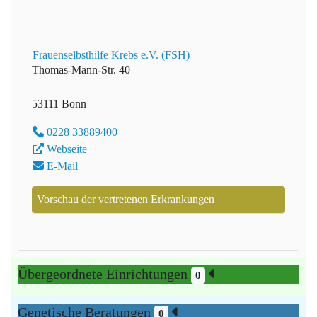
Frauenselbsthilfe Krebs e.V. (FSH)
Thomas-Mann-Str. 40
53111 Bonn
0228 33889400
Webseite
E-Mail
Vorschau der vertretenen Erkrankungen
Übergeordnete Einrichtungen
0
Genetische Beratungen
0