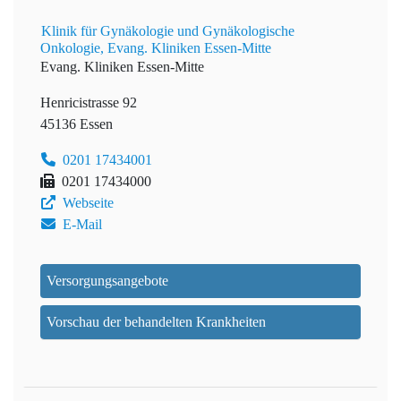
Klinik für Gynäkologie und Gynäkologische
Onkologie, Evang. Kliniken Essen-Mitte
Evang. Kliniken Essen-Mitte
Henricistrasse 92
45136 Essen
0201 17434001
0201 17434000
Webseite
E-Mail
Versorgungsangebote
Vorschau der behandelten Krankheiten