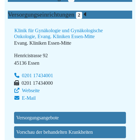
Versorgungseinrichtungen
2
Klinik für Gynäkologie und Gynäkologische
Onkologie, Evang. Kliniken Essen-Mitte
Evang. Kliniken Essen-Mitte
Henricistrasse 92
45136 Essen
0201 17434001
0201 17434000
Webseite
E-Mail
Versorgungsangebote
Vorschau der behandelten Krankheiten