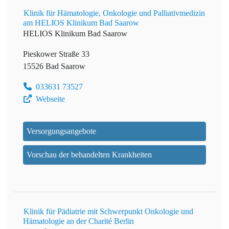
Klinik für Hämatologie, Onkologie und Palliativmedizin
am HELIOS Klinikum Bad Saarow
HELIOS Klinikum Bad Saarow
Pieskower Straße 33
15526 Bad Saarow
033631 73527
Webseite
Versorgungsangebote
Vorschau der behandelten Krankheiten
Klinik für Pädiatrie mit Schwerpunkt Onkologie und
Hämatologie an der Charité Berlin