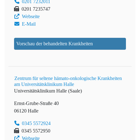
0201 7232011
0201 7235747
Webseite
E-Mail
Vorschau der behandelten Krankheiten
Zentrum für seltene hämato-onkologische Krankheiten
am Universitätsklinikum Halle
Universitätsklinikum Halle (Saale)
Ernst-Grube-Straße 40
06120 Halle
0345 5572924
0345 5572950
Webseite