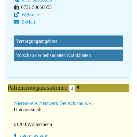
0731 50056055
Webseite
E-Mail
Versorgungsangebote
Vorschau der behandelten Krankheiten
Patientenorganisationen
1
Nierenkrebs-Netzwerk Deutschland e.V.
Untergasse 36
61200 Wölfersheim
0800 5885800