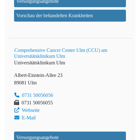
Versorgungsangebote
Vorschau der behandelten Krankheiten
Comprehensive Cancer Center Ulm (CCU) am
Universitätsklinikum Ulm
Universitätsklinikum Ulm
Albert-Einstein-Allee 23
89081 Ulm
0731 50056056
0731 50056055
Webseite
E-Mail
Versorgungsangebote