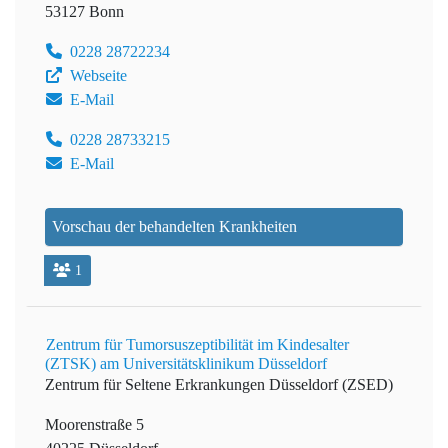
53127 Bonn
0228 28722234
Webseite
E-Mail
0228 28733215
E-Mail
Vorschau der behandelten Krankheiten
1
Zentrum für Tumorsuszeptibilität im Kindesalter
(ZTSK) am Universitätsklinikum Düsseldorf
Zentrum für Seltene Erkrankungen Düsseldorf (ZSED)
Moorenstraße 5