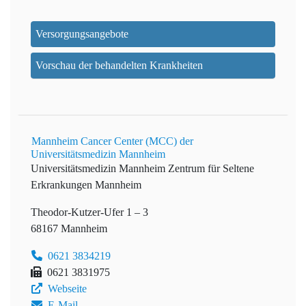
Versorgungsangebote
Vorschau der behandelten Krankheiten
Mannheim Cancer Center (MCC) der
Universitätsmedizin Mannheim
Universitätsmedizin Mannheim
Zentrum für Seltene
Erkrankungen Mannheim
Theodor-Kutzer-Ufer 1 – 3
68167 Mannheim
0621 3834219
0621 3831975
Webseite
E-Mail