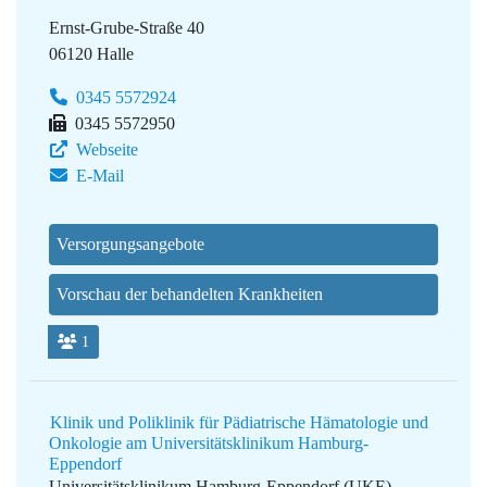
Ernst-Grube-Straße 40
06120 Halle
0345 5572924
0345 5572950
Webseite
E-Mail
Versorgungsangebote
Vorschau der behandelten Krankheiten
1
Klinik und Poliklinik für Pädiatrische Hämatologie und
Onkologie am Universitätsklinikum Hamburg-
Eppendorf
Universitätsklinikum Hamburg-Eppendorf (UKE)