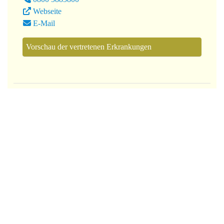
Webseite
E-Mail
Vorschau der vertretenen Erkrankungen