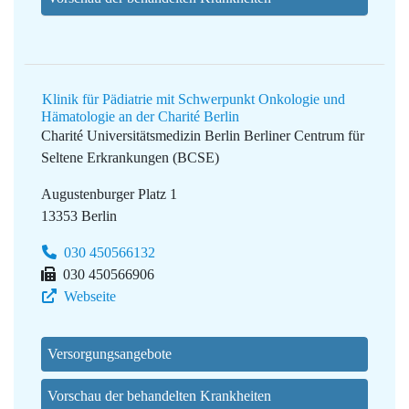
Klinik für Pädiatrie mit Schwerpunkt Onkologie und
Hämatologie an der Charité Berlin
Charité Universitätsmedizin Berlin
Berliner Centrum für
Seltene Erkrankungen (BCSE)
Augustenburger Platz 1
13353 Berlin
030 450566132
030 450566906
Webseite
Versorgungsangebote
Vorschau der behandelten Krankheiten