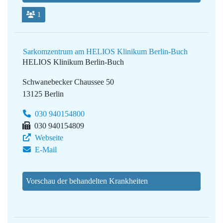
1
Sarkomzentrum am HELIOS Klinikum Berlin-Buch
HELIOS Klinikum Berlin-Buch
Schwanebecker Chaussee 50
13125 Berlin
030 940154800
030 940154809
Webseite
E-Mail
Vorschau der behandelten Krankheiten