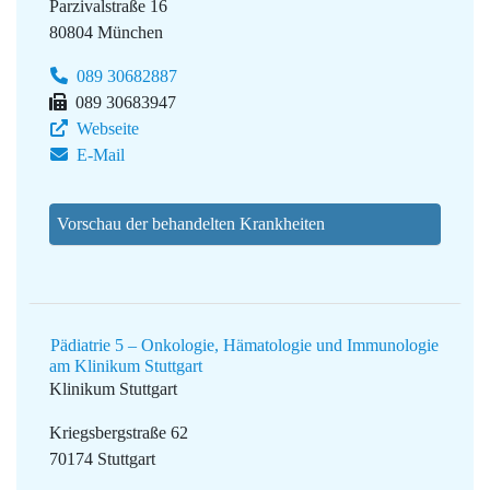
Parzivalstraße 16
80804 München
089 30682887
089 30683947
Webseite
E-Mail
Vorschau der behandelten Krankheiten
Pädiatrie 5 – Onkologie, Hämatologie und Immunologie
am Klinikum Stuttgart
Klinikum Stuttgart
Kriegsbergstraße 62
70174 Stuttgart