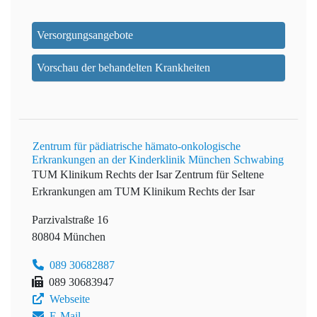
Versorgungsangebote
Vorschau der behandelten Krankheiten
Zentrum für pädiatrische hämato-onkologische
Erkrankungen an der Kinderklinik München Schwabing
TUM Klinikum Rechts der Isar
Zentrum für Seltene
Erkrankungen am TUM Klinikum Rechts der Isar
Parzivalstraße 16
80804 München
089 30682887
089 30683947
Webseite
E-Mail