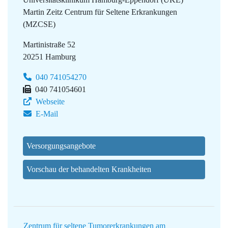
Martin Zeitz Centrum für Seltene Erkrankungen
(MZCSE)
Martinistraße 52
20251 Hamburg
040 741054270
040 741054601
Webseite
E-Mail
Versorgungsangebote
Vorschau der behandelten Krankheiten
Zentrum für seltene Tumorerkrankungen am