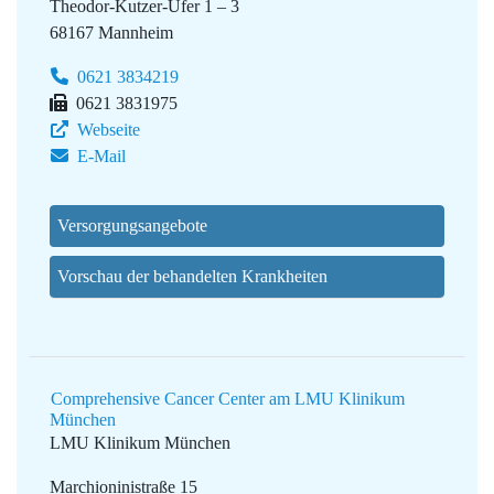
Theodor-Kutzer-Ufer 1 – 3
68167 Mannheim
0621 3834219
0621 3831975
Webseite
E-Mail
Versorgungsangebote
Vorschau der behandelten Krankheiten
Comprehensive Cancer Center am LMU Klinikum
München
LMU Klinikum München
Marchioninistraße 15