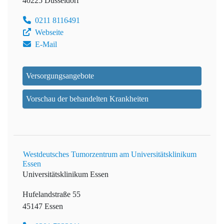
40225 Düsseldorf
0211 8116491
Webseite
E-Mail
Versorgungsangebote
Vorschau der behandelten Krankheiten
Westdeutsches Tumorzentrum am Universitätsklinikum
Essen
Universitätsklinikum Essen
Hufelandstraße 55
45147 Essen