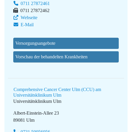
0711 27872461
0711 27872462
Webseite
E-Mail
Versorgungsangebote
Vorschau der behandelten Krankheiten
Comprehensive Cancer Center Ulm (CCU) am
Universitätsklinikum Ulm
Universitätsklinikum Ulm
Albert-Einstein-Allee 23
89081 Ulm
0731 50056056