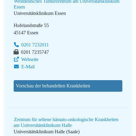
Westdeutsches Tumorzentrum am Universitätsklinikum
Essen
Universitätsklinikum Essen
Hufelandstraße 55
45147 Essen
0201 7232011
0201 7235747
Webseite
E-Mail
Vorschau der behandelten Krankheiten
Zentrum für seltene hämato-onkologische Krankheiten
am Universitätsklinikum Halle
Universitätsklinikum Halle (Saale)