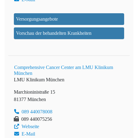
Versorgungsangebote
Vorschau der behandelten Krankheiten
Comprehensive Cancer Center am LMU Klinikum
München
LMU Klinikum München
Marchioninistraße 15
81377 München
089 440078008
089 440075256
Webseite
E-Mail