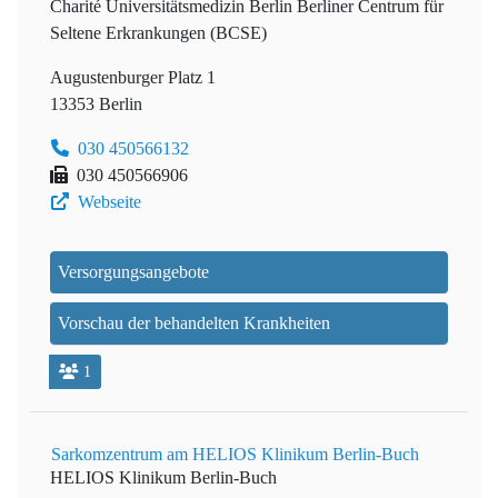
Charité Universitätsmedizin Berlin
Berliner Centrum für
Seltene Erkrankungen (BCSE)
Augustenburger Platz 1
13353 Berlin
030 450566132
030 450566906
Webseite
Versorgungsangebote
Vorschau der behandelten Krankheiten
1
Sarkomzentrum am HELIOS Klinikum Berlin-Buch
HELIOS Klinikum Berlin-Buch