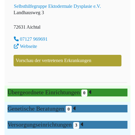
Selbsthilfegruppe Ektodermale Dysplasie e.V.
Landhausweg 3
72631 Aichtal
07127 969691
Webseite
Vorschau der vertretenen Erkrankungen
Übergeordnete Einrichtungen
0
Genetische Beratungen
0
Versorgungseinrichtungen
3