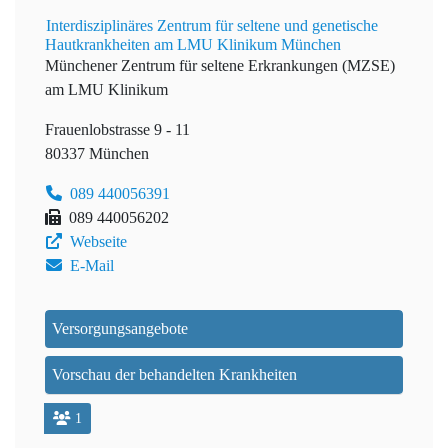
Interdisziplinäres Zentrum für seltene und genetische
Hautkrankheiten am LMU Klinikum München
Münchener Zentrum für seltene Erkrankungen (MZSE)
am LMU Klinikum
Frauenlobstrasse 9 - 11
80337 München
089 440056391
089 440056202
Webseite
E-Mail
Versorgungsangebote
Vorschau der behandelten Krankheiten
1