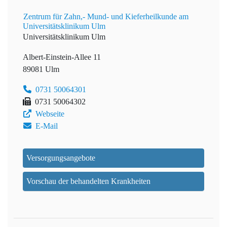
Zentrum für Zahn,- Mund- und Kieferheilkunde am
Universitätsklinikum Ulm
Universitätsklinikum Ulm
Albert-Einstein-Allee 11
89081 Ulm
0731 50064301
0731 50064302
Webseite
E-Mail
Versorgungsangebote
Vorschau der behandelten Krankheiten