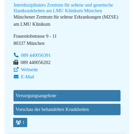
Interdisziplinäres Zentrum für seltene und genetische
Hautkrankheiten am LMU Klinikum München
Münchener Zentrum für seltene Erkrankungen (MZSE)
am LMU Klinikum
Frauenlobstrasse 9 - 11
80337 München
089 440056391
089 440056202
Webseite
E-Mail
Versorgungsangebote
Vorschau der behandelten Krankheiten
1