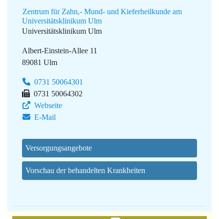
Zentrum für Zahn,- Mund- und Kieferheilkunde am
Universitätsklinikum Ulm
Universitätsklinikum Ulm
Albert-Einstein-Allee 11
89081 Ulm
0731 50064301
0731 50064302
Webseite
E-Mail
Versorgungsangebote
Vorschau der behandelten Krankheiten