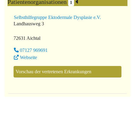
Patientenorganisationen
1
Selbsthilfegruppe Ektodermale Dysplasie e.V.
Landhausweg 3
72631 Aichtal
07127 969691
Webseite
Vorschau der vertretenen Erkrankungen