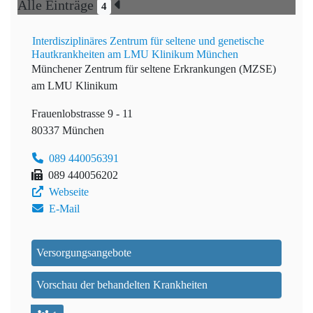
Alle Einträge
4
Interdisziplinäres Zentrum für seltene und genetische
Hautkrankheiten am LMU Klinikum München
Münchener Zentrum für seltene Erkrankungen (MZSE)
am LMU Klinikum
Frauenlobstrasse 9 - 11
80337 München
089 440056391
089 440056202
Webseite
E-Mail
Versorgungsangebote
Vorschau der behandelten Krankheiten