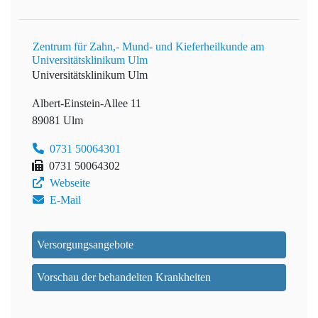
Zentrum für Zahn,- Mund- und Kieferheilkunde am
Universitätsklinikum Ulm
Universitätsklinikum Ulm
Albert-Einstein-Allee 11
89081 Ulm
0731 50064301
0731 50064302
Webseite
E-Mail
Versorgungsangebote
Vorschau der behandelten Krankheiten