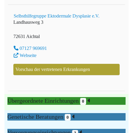
Selbsthilfegruppe Ektodermale Dysplasie e.V.
Landhausweg 3
72631 Aichtal
07127 969691
Webseite
Vorschau der vertretenen Erkrankungen
Übergeordnete Einrichtungen
0
Genetische Beratungen
0
Versorgungseinrichtungen