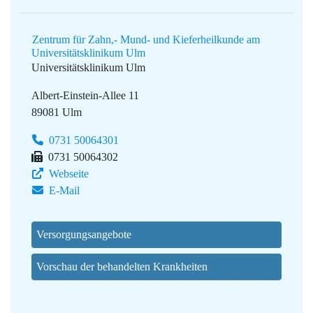
Zentrum für Zahn,- Mund- und Kieferheilkunde am
Universitätsklinikum Ulm
Universitätsklinikum Ulm
Albert-Einstein-Allee 11
89081 Ulm
0731 50064301
0731 50064302
Webseite
E-Mail
Versorgungsangebote
Vorschau der behandelten Krankheiten