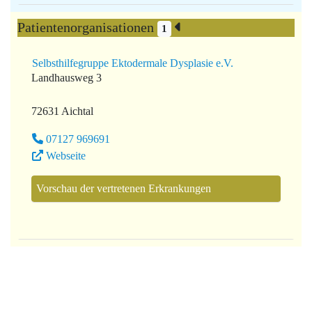
Patientenorganisationen
1
Selbsthilfegruppe Ektodermale Dysplasie e.V.
Landhausweg 3
72631 Aichtal
07127 969691
Webseite
Vorschau der vertretenen Erkrankungen