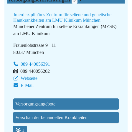
3
Interdisziplinäres Zentrum für seltene und genetische
Hautkrankheiten am LMU Klinikum München
Münchener Zentrum für seltene Erkrankungen (MZSE)
am LMU Klinikum
Frauenlobstrasse 9 - 11
80337 München
089 440056391
089 440056202
Webseite
E-Mail
Versorgungsangebote
Vorschau der behandelten Krankheiten
1