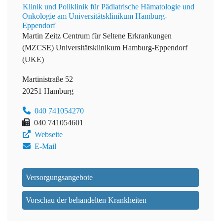
Klinik und Poliklinik für Pädiatrische Hämatologie und
Onkologie am Universitätsklinikum Hamburg-
Eppendorf
Martin Zeitz Centrum für Seltene Erkrankungen
(MZCSE)
Universitätsklinikum Hamburg-Eppendorf
(UKE)
Martinistraße 52
20251 Hamburg
040 741054270
040 741054601
Webseite
E-Mail
Versorgungsangebote
Vorschau der behandelten Krankheiten