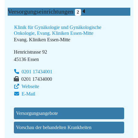
Versorgungseinrichtungen
2
Klinik für Gynäkologie und Gynäkologische
Onkologie, Evang. Kliniken Essen-Mitte
Evang. Kliniken Essen-Mitte
Henricistrasse 92
45136 Essen
0201 17434001
0201 17434000
Webseite
E-Mail
Versorgungsangebote
Vorschau der behandelten Krankheiten