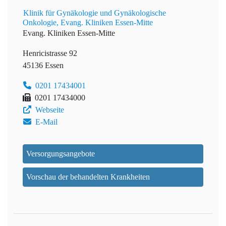
Klinik für Gynäkologie und Gynäkologische
Onkologie, Evang. Kliniken Essen-Mitte
Evang. Kliniken Essen-Mitte
Henricistrasse 92
45136 Essen
0201 17434001
0201 17434000
Webseite
E-Mail
Versorgungsangebote
Vorschau der behandelten Krankheiten