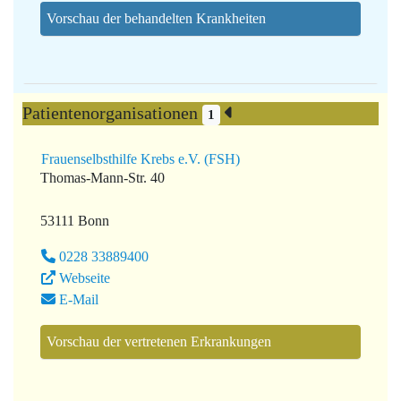
Vorschau der behandelten Krankheiten
Patientenorganisationen
1
Frauenselbsthilfe Krebs e.V. (FSH)
Thomas-Mann-Str. 40
53111 Bonn
0228 33889400
Webseite
E-Mail
Vorschau der vertretenen Erkrankungen