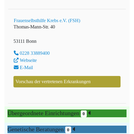
Frauenselbsthilfe Krebs e.V. (FSH)
Thomas-Mann-Str. 40
53111 Bonn
0228 33889400
Webseite
E-Mail
Vorschau der vertretenen Erkrankungen
Übergeordnete Einrichtungen
0
Genetische Beratungen
0