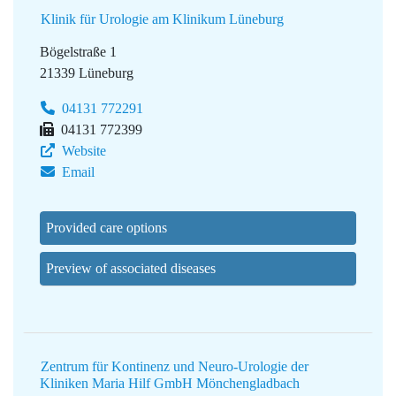
Klinik für Urologie am Klinikum Lüneburg
Bögelstraße 1
21339 Lüneburg
04131 772291
04131 772399
Website
Email
Provided care options
Preview of associated diseases
Zentrum für Kontinenz und Neuro-Urologie der
Kliniken Maria Hilf GmbH Mönchengladbach