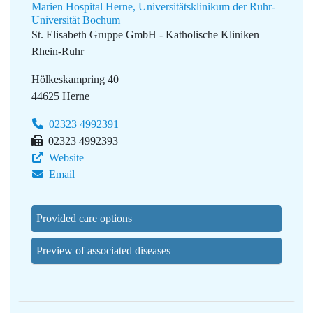
Marien Hospital Herne, Universitätsklinikum der Ruhr-
Universität Bochum
St. Elisabeth Gruppe GmbH - Katholische Kliniken
Rhein-Ruhr
Hölkeskampring 40
44625 Herne
02323 4992391
02323 4992393
Website
Email
Provided care options
Preview of associated diseases