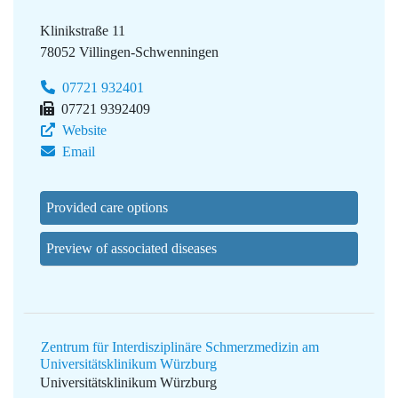
Klinikstraße 11
78052 Villingen-Schwenningen
07721 932401
07721 9392409
Website
Email
Provided care options
Preview of associated diseases
Zentrum für Interdisziplinäre Schmerzmedizin am
Universitäts­klinikum Würzburg
Universitätsklinikum Würzburg