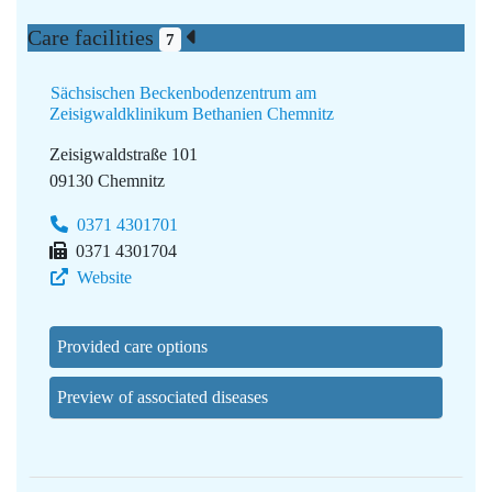
Care facilities
7
Sächsischen Beckenbodenzentrum am
Zeisigwaldklinikum Bethanien Chemnitz
Zeisigwaldstraße 101
09130 Chemnitz
0371 4301701
0371 4301704
Website
Provided care options
Preview of associated diseases