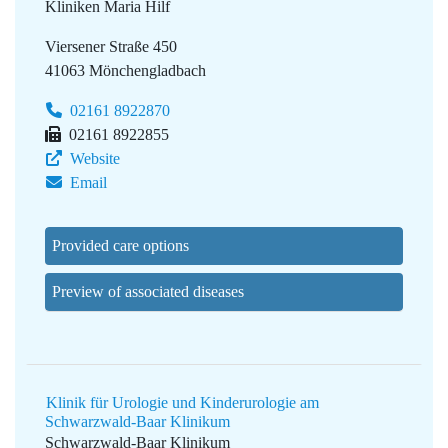
Kliniken Maria Hilf
Viersener Straße 450
41063 Mönchengladbach
02161 8922870
02161 8922855
Website
Email
Provided care options
Preview of associated diseases
Klinik für Urologie und Kinderurologie am
Schwarzwald-Baar Klinikum
Schwarzwald-Baar Klinikum