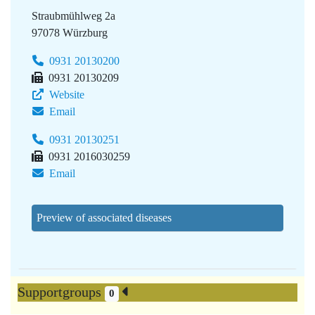
Straubmühlweg 2a
97078 Würzburg
0931 20130200
0931 20130209
Website
Email
0931 20130251
0931 2016030259
Email
Preview of associated diseases
Supportgroups
0