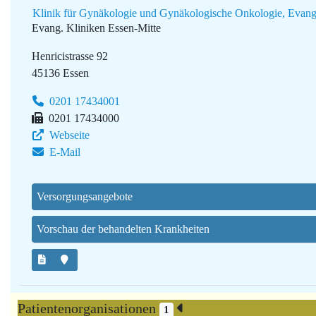
Klinik für Gynäkologie und Gynäkologische Onkologie, Evang.
Evang. Kliniken Essen-Mitte
Henricistrasse 92
45136 Essen
0201 17434001
0201 17434000
Webseite
E-Mail
Versorgungsangebote
Vorschau der behandelten Krankheiten
Patientenorganisationen
1