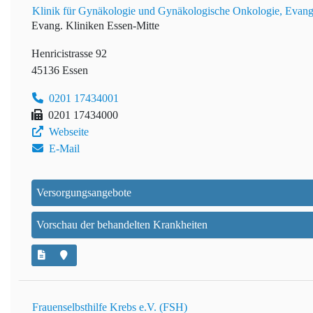
Klinik für Gynäkologie und Gynäkologische Onkologie, Evang.
Evang. Kliniken Essen-Mitte
Henricistrasse 92
45136 Essen
0201 17434001
0201 17434000
Webseite
E-Mail
Versorgungsangebote
Vorschau der behandelten Krankheiten
Frauenselbsthilfe Krebs e.V. (FSH)