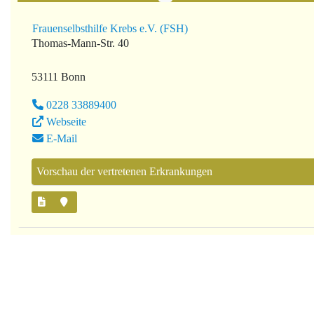
Frauenselbsthilfe Krebs e.V. (FSH)
Thomas-Mann-Str. 40
53111 Bonn
0228 33889400
Webseite
E-Mail
Vorschau der vertretenen Erkrankungen