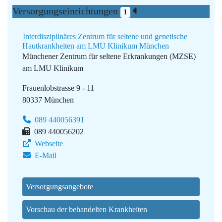
Versorgungseinrichtungen
1
Interdisziplinäres Zentrum für seltene und genetische
Hautkrankheiten am LMU Klinikum München
Münchener Zentrum für seltene Erkrankungen (MZSE)
am LMU Klinikum
Frauenlobstrasse 9 - 11
80337 München
089 440056391
089 440056202
Webseite
E-Mail
Versorgungsangebote
Vorschau der behandelten Krankheiten