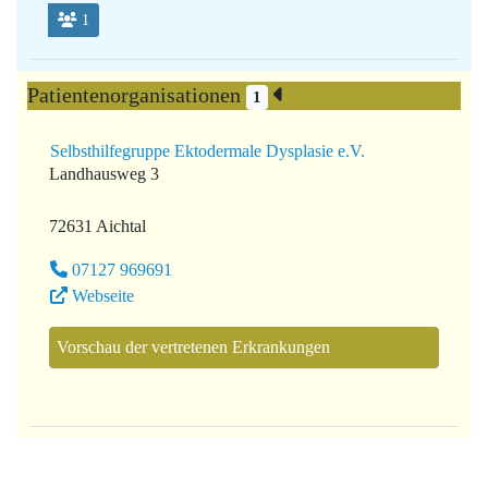
1
Patientenorganisationen
1
Selbsthilfegruppe Ektodermale Dysplasie e.V.
Landhausweg 3
72631 Aichtal
07127 969691
Webseite
Vorschau der vertretenen Erkrankungen