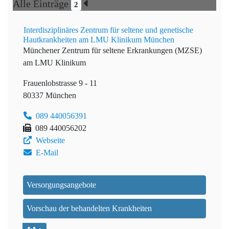
Alle Einträge
2
Interdisziplinäres Zentrum für seltene und genetische
Hautkrankheiten am LMU Klinikum München
Münchener Zentrum für seltene Erkrankungen (MZSE)
am LMU Klinikum
Frauenlobstrasse 9 - 11
80337 München
089 440056391
089 440056202
Webseite
E-Mail
Versorgungsangebote
Vorschau der behandelten Krankheiten