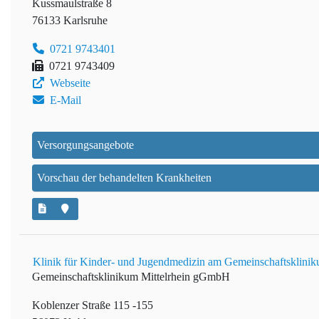
Kussmaulstraße 8
76133 Karlsruhe
0721 9743401
0721 9743409
Webseite
E-Mail
Versorgungsangebote
Vorschau der behandelten Krankheiten
Klinik für Kinder- und Jugendmedizin am Gemeinschaftsklinik
Gemeinschaftsklinikum Mittelrhein gGmbH
Koblenzer Straße 115 -155