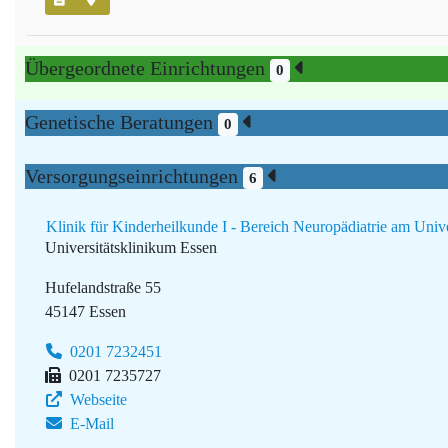
Übergeordnete Einrichtungen
0
Genetische Beratungen
0
Versorgungseinrichtungen
6
Klinik für Kinderheilkunde I - Bereich Neuropädiatrie am Univ
Universitätsklinikum Essen
Hufelandstraße 55
45147 Essen
0201 7232451
0201 7235727
Webseite
E-Mail