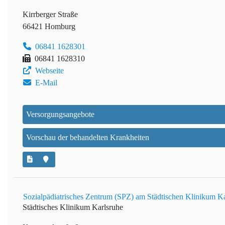
Kirrberger Straße
66421 Homburg
06841 1628301
06841 1628310
Webseite
E-Mail
Versorgungsangebote
Vorschau der behandelten Krankheiten
Sozialpädiatrisches Zentrum (SPZ) am Städtischen Klinikum K
Städtisches Klinikum Karlsruhe