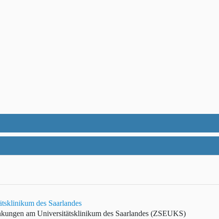
ätsklinikum des Saarlandes
ankungen am Universitätsklinikum des Saarlandes (ZSEUKS)