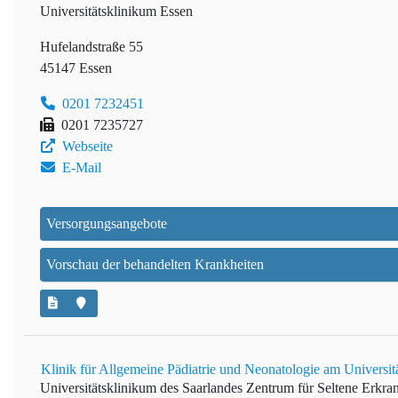
Universitätsklinikum Essen
Hufelandstraße 55
45147 Essen
0201 7232451
0201 7235727
Webseite
E-Mail
Versorgungsangebote
Vorschau der behandelten Krankheiten
Klinik für Allgemeine Pädiatrie und Neonatologie am Universit
Universitätsklinikum des Saarlandes
Zentrum für Seltene Erkr