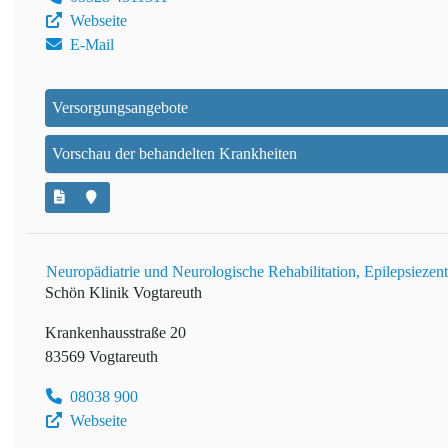
Webseite
E-Mail
Versorgungsangebote
Vorschau der behandelten Krankheiten
Neuropädiatrie und Neurologische Rehabilitation, Epilepsiezen
Schön Klinik Vogtareuth
Krankenhausstraße 20
83569 Vogtareuth
08038 900
Webseite