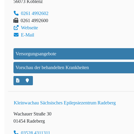
56073 Koblenz
0261 4992602
0261 4992600
Webseite
E-Mail
Versorgungsangebote
Vorschau der behandelten Krankheiten
Kleinwachau Sächsisches Epilepsiezentrum Radeberg
Wachauer Straße 30
01454 Radeberg
03528 4311311