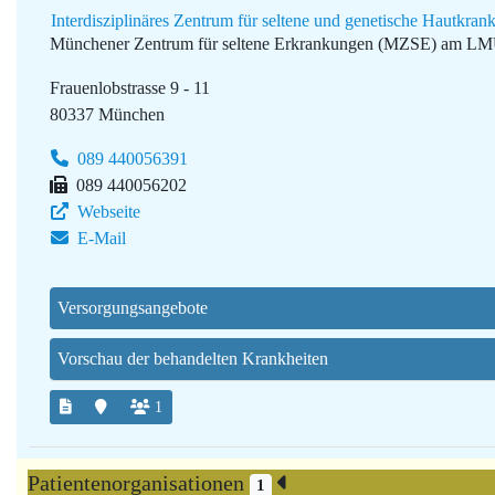
Interdisziplinäres Zentrum für seltene und genetische Hautk
Münchener Zentrum für seltene Erkrankungen (MZSE) am L
Frauenlobstrasse 9 - 11
80337 München
089 440056391
089 440056202
Webseite
E-Mail
Versorgungsangebote
Vorschau der behandelten Krankheiten
1
Patientenorganisationen
1