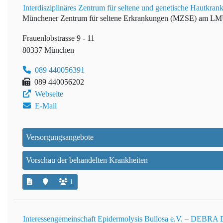
Interdisziplinäres Zentrum für seltene und genetische Hautk
Münchener Zentrum für seltene Erkrankungen (MZSE) am L
Frauenlobstrasse 9 - 11
80337 München
089 440056391
089 440056202
Webseite
E-Mail
Versorgungsangebote
Vorschau der behandelten Krankheiten
1
Interessengemeinschaft Epidermolysis Bullosa e.V. – DEBRA 