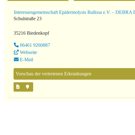
Interessengemeinschaft Epidermolysis Bullosa e.V. – DEBRA 
Schulstraße 23
35216 Biedenkopf
06461 9260887
Webseite
E-Mail
Vorschau der vertretenen Erkrankungen