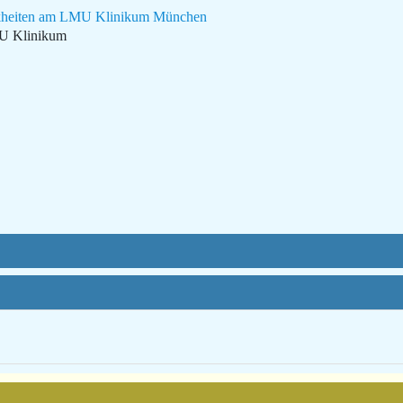
rankheiten am LMU Klinikum München
MU Klinikum