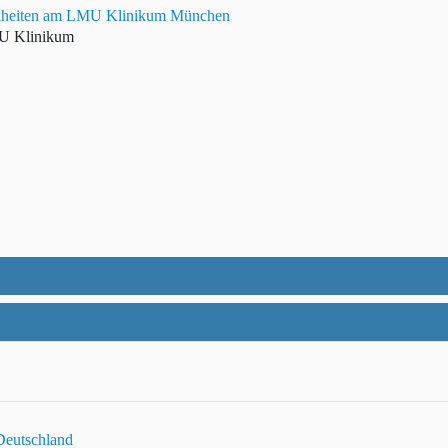
rankheiten am LMU Klinikum München
MU Klinikum
Deutschland