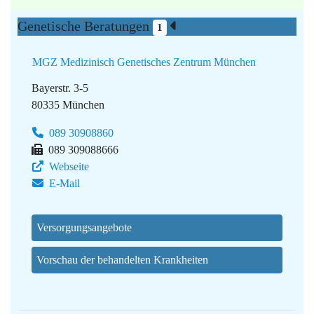
Genetische Beratungen
1
MGZ Medizinisch Genetisches Zentrum München
Bayerstr. 3-5
80335 München
089 30908860
089 309088666
Webseite
E-Mail
Versorgungsangebote
Vorschau der behandelten Krankheiten