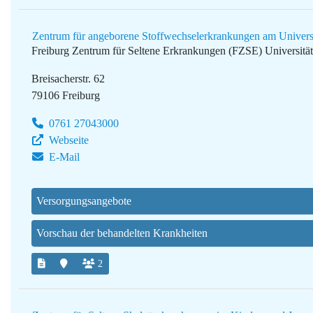
Zentrum für angeborene Stoffwechselerkrankungen am Universi
Freiburg Zentrum für Seltene Erkrankungen (FZSE)
Universitä
Breisacherstr. 62
79106 Freiburg
0761 27043000
Webseite
E-Mail
Versorgungsangebote
Vorschau der behandelten Krankheiten
2