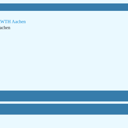
ik RWTH Aachen
Aachen