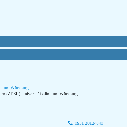
inikum Würzburg
yern (ZESE)
Universitätsklinikum Würzburg
0931 20124840