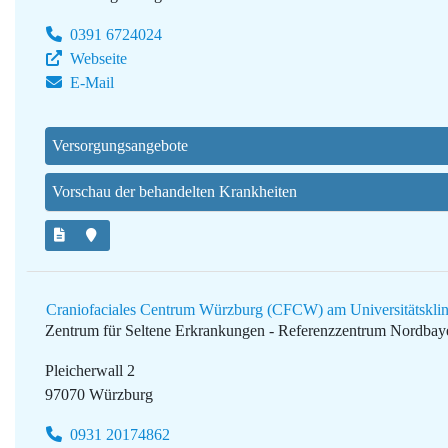
0391 6724024
Webseite
E-Mail
Versorgungsangebote
Vorschau der behandelten Krankheiten
Craniofaciales Centrum Würzburg (CFCW) am Universitätskl
Zentrum für Seltene Erkrankungen - Referenzzentrum Nordba
Pleicherwall 2
97070 Würzburg
0931 20174862