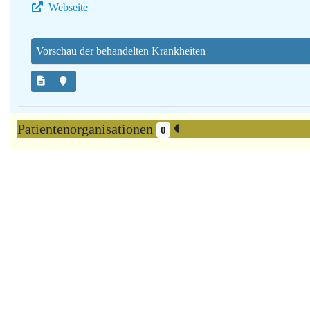
Webseite
Vorschau der behandelten Krankheiten
Patientenorganisationen
0