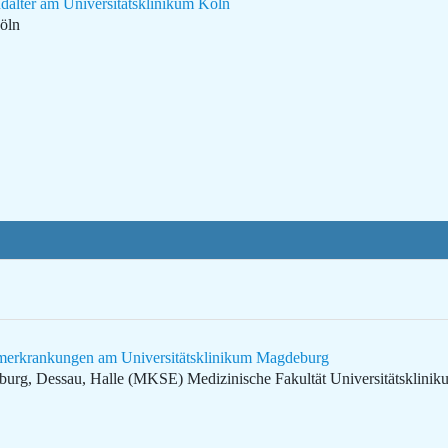
dalter am Universitätsklinikum Köln
öln
emerkrankungen am Universitätsklinikum Magdeburg
eburg, Dessau, Halle (MKSE)
Medizinische Fakultät Universitätsklin