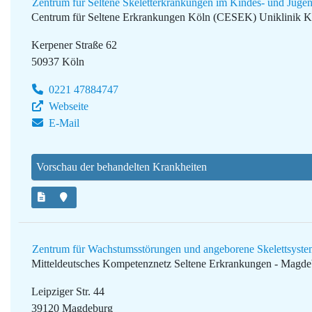
Zentrum für Seltene Skeletterkrankungen im Kindes- und Jugen
Centrum für Seltene Erkrankungen Köln (CESEK)
Uniklinik K
Kerpener Straße 62
50937 Köln
0221 47884747
Webseite
E-Mail
Vorschau der behandelten Krankheiten
Zentrum für Wachstumsstörungen und angeborene Skelettsyst
Mitteldeutsches Kompetenznetz Seltene Erkrankungen - Magd
Leipziger Str. 44
39120 Magdeburg