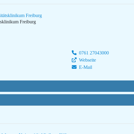
tätsklinikum Freiburg
tsklinikum Freiburg
0761 27043000
Webseite
E-Mail