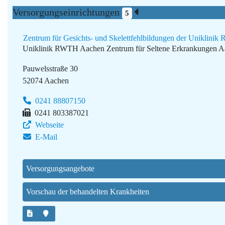
Versorgungseinrichtungen
5
Zentrum für Gesichts- und Skelettfehlbildungen der Uniklin
Uniklinik RWTH Aachen
Zentrum für Seltene Erkrankungen 
Pauwelsstraße 30
52074 Aachen
0241 88807150
0241 803387021
Webseite
E-Mail
Versorgungsangebote
Vorschau der behandelten Krankheiten