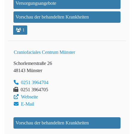
Versorgungsangebote
Vorschau der behandelten Krankheiten
1
Craniofaciales Centrum Münster
Schorlemerstraße 26
48143 Münster
0251 3964704
0251 3964705
Webseite
E-Mail
Vorschau der behandelten Krankheiten