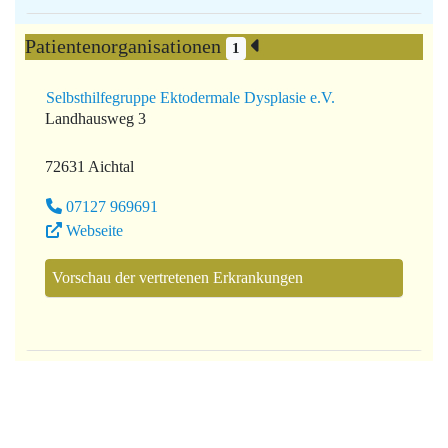
Patientenorganisationen
1
Selbsthilfegruppe Ektodermale Dysplasie e.V.
Landhausweg 3
72631 Aichtal
07127 969691
Webseite
Vorschau der vertretenen Erkrankungen