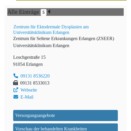
Alle Einträge
5
Zentrum für Ektodermale Dysplasien am
Universitätsklinikum Erlangen
Zentrum für Seltene Erkrankungen Erlangen (ZSEER)
Universitätsklinikum Erlangen
Loschgestraße 15
91054 Erlangen
09131 8536220
09131 8533013
Webseite
E-Mail
Versorgungsangebote
Vorschau der behandelten Krankheiten