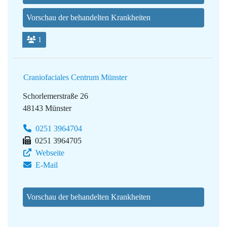
Vorschau der behandelten Krankheiten
1
Craniofaciales Centrum Münster
Schorlemerstraße 26
48143 Münster
0251 3964704
0251 3964705
Webseite
E-Mail
Vorschau der behandelten Krankheiten