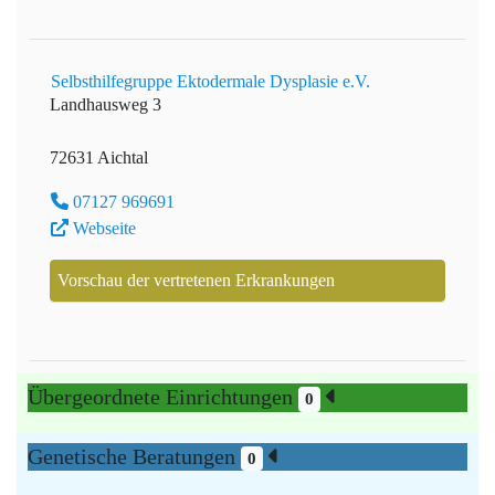
Selbsthilfegruppe Ektodermale Dysplasie e.V.
Landhausweg 3
72631 Aichtal
07127 969691
Webseite
Vorschau der vertretenen Erkrankungen
Übergeordnete Einrichtungen
0
Genetische Beratungen
0