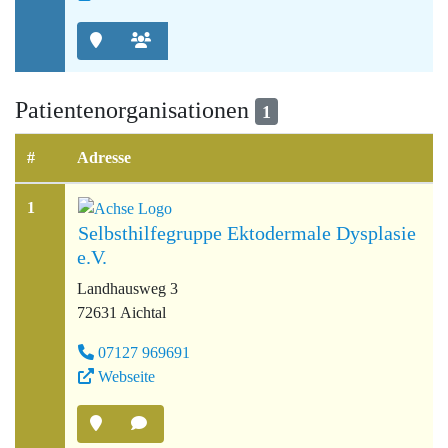
Patientenorganisationen
1
#
Adresse
1
Selbsthilfegruppe Ektodermale Dysplasie
e.V.
Landhausweg 3
72631 Aichtal
07127 969691
Webseite