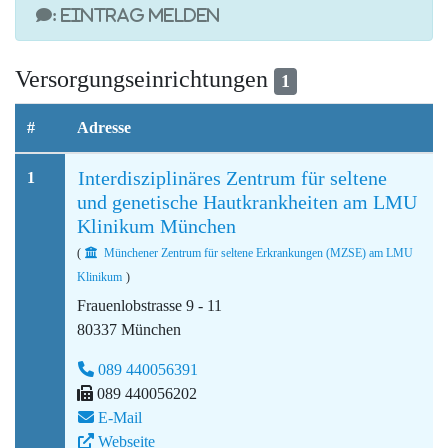
: Eintrag melden
Versorgungseinrichtungen
1
#
Adresse
Interdisziplinäres Zentrum für seltene
1
und genetische Hautkrankheiten am LMU
Klinikum München
(
Münchener Zentrum für seltene Erkrankungen (MZSE) am LMU
Klinikum
)
Frauenlobstrasse 9 - 11
80337 München
089 440056391
089 440056202
E-Mail
Webseite