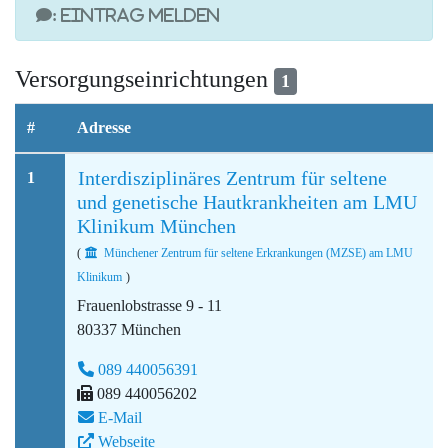
: Eintrag melden
Versorgungseinrichtungen
1
#
Adresse
Interdisziplinäres Zentrum für seltene
1
und genetische Hautkrankheiten am LMU
Klinikum München
(
Münchener Zentrum für seltene Erkrankungen (MZSE) am LMU
Klinikum
)
Frauenlobstrasse 9 - 11
80337 München
089 440056391
089 440056202
E-Mail
Webseite