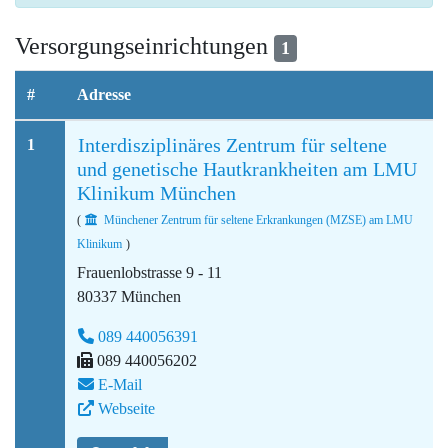
Versorgungseinrichtungen
1
#
Adresse
Interdisziplinäres Zentrum für seltene
1
und genetische Hautkrankheiten am LMU
Klinikum München
(
Münchener Zentrum für seltene Erkrankungen (MZSE) am LMU
Klinikum
)
Frauenlobstrasse 9 - 11
80337 München
089 440056391
089 440056202
E-Mail
Webseite