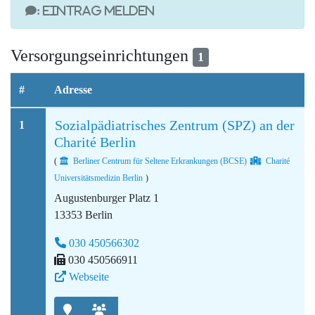
: Eintrag melden
Versorgungseinrichtungen
1
#
Adresse
Sozialpädiatrisches Zentrum (SPZ) an der
1
Charité Berlin
(
Berliner Centrum für Seltene Erkrankungen (BCSE)
Charité
Universitätsmedizin Berlin
)
Augustenburger Platz 1
13353 Berlin
030 450566302
030 450566911
Webseite