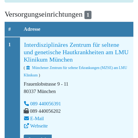
Versorgungseinrichtungen
1
#
Adresse
Interdisziplinäres Zentrum für seltene
1
und genetische Hautkrankheiten am LMU
Klinikum München
(
Münchener Zentrum für seltene Erkrankungen (MZSE) am LMU
Klinikum
)
Frauenlobstrasse 9 - 11
80337 München
089 440056391
089 440056202
E-Mail
Webseite