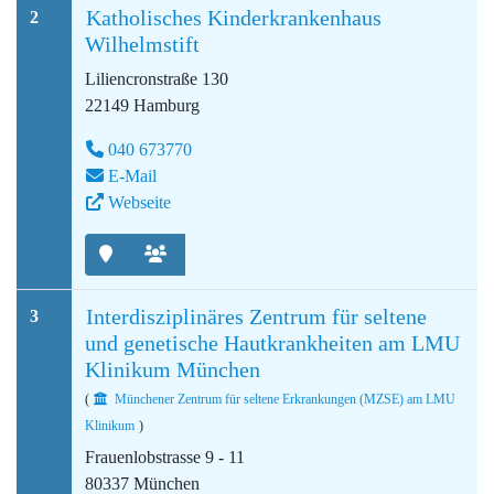
Katholisches Kinderkrankenhaus
2
Wilhelmstift
Liliencronstraße 130
22149 Hamburg
040 673770
E-Mail
Webseite
Interdisziplinäres Zentrum für seltene
3
und genetische Hautkrankheiten am LMU
Klinikum München
(
Münchener Zentrum für seltene Erkrankungen (MZSE) am LMU
Klinikum
)
Frauenlobstrasse 9 - 11
80337 München