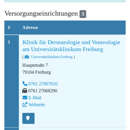
Versorgungseinrichtungen
3
#
Adresse
Klinik für Dermatologie und Venerologie
1
am Universitätsklinikum Freiburg
(
Universitätsklinikum Freiburg
)
Hauptstraße 7
79104 Freiburg
0761 27067010
0761 27068290
E-Mail
Webseite