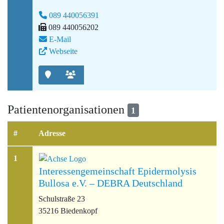
089 440056391
089 440056202
E-Mail
Webseite
Patientenorganisationen
1
#
Adresse
1
Interessengemeinschaft Epidermolysis
Bullosa e.V. – DEBRA Deutschland
Schulstraße 23
35216 Biedenkopf