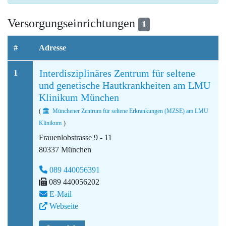
Versorgungseinrichtungen
1
#
Adresse
Interdisziplinäres Zentrum für seltene
1
und genetische Hautkrankheiten am LMU
Klinikum München
(
Münchener Zentrum für seltene Erkrankungen (MZSE) am LMU
Klinikum
)
Frauenlobstrasse 9 - 11
80337 München
089 440056391
089 440056202
E-Mail
Webseite