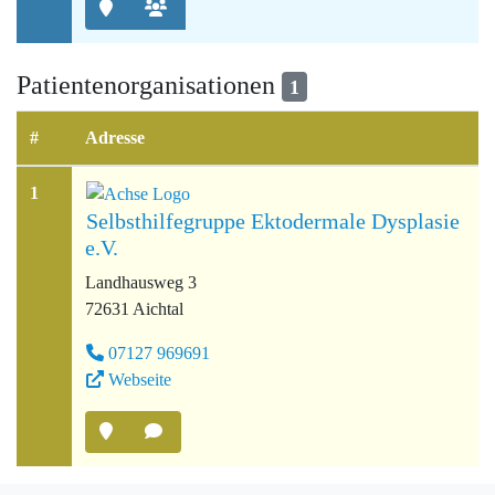
Patientenorganisationen
1
#
Adresse
1
Selbsthilfegruppe Ektodermale Dysplasie
e.V.
Landhausweg 3
72631 Aichtal
07127 969691
Webseite