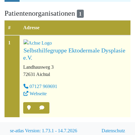
Patientenorganisationen
1
#
Adresse
1
Selbsthilfegruppe Ektodermale Dysplasie
e.V.
Landhausweg 3
72631 Aichtal
07127 969691
Webseite
se-atlas Version: 1.73.1 - 14.7.2026
Datenschutz