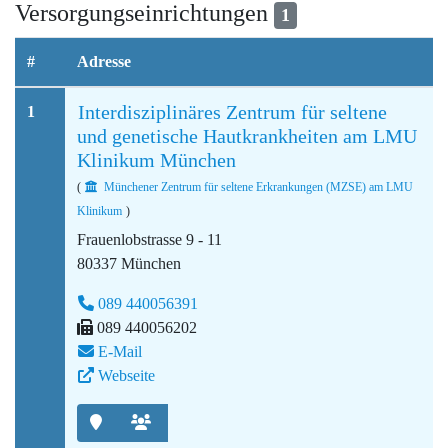
Versorgungseinrichtungen
1
#
Adresse
Interdisziplinäres Zentrum für seltene
1
und genetische Hautkrankheiten am LMU
Klinikum München
(
Münchener Zentrum für seltene Erkrankungen (MZSE) am LMU
Klinikum
)
Frauenlobstrasse 9 - 11
80337 München
089 440056391
089 440056202
E-Mail
Webseite