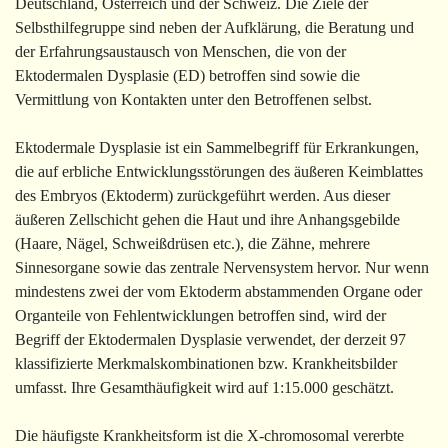
Deutschland, Österreich und der Schweiz. Die Ziele der
Selbsthilfegruppe sind neben der Aufklärung, die Beratung und
der Erfahrungsaustausch von Menschen, die von der
Ektodermalen Dysplasie (ED) betroffen sind sowie die
Vermittlung von Kontakten unter den Betroffenen selbst.
Ektodermale Dysplasie ist ein Sammelbegriff für Erkrankungen,
die auf erbliche Entwicklungsstörungen des äußeren Keimblattes
des Embryos (Ektoderm) zurückgeführt werden. Aus dieser
äußeren Zellschicht gehen die Haut und ihre Anhangsgebilde
(Haare, Nägel, Schweißdrüsen etc.), die Zähne, mehrere
Sinnesorgane sowie das zentrale Nervensystem hervor. Nur wenn
mindestens zwei der vom Ektoderm abstammenden Organe oder
Organteile von Fehlentwicklungen betroffen sind, wird der
Begriff der Ektodermalen Dysplasie verwendet, der derzeit 97
klassifizierte Merkmalskombinationen bzw. Krankheitsbilder
umfasst. Ihre Gesamthäufigkeit wird auf 1:15.000 geschätzt.
Die häufigste Krankheitsform ist die X-chromosomal vererbte