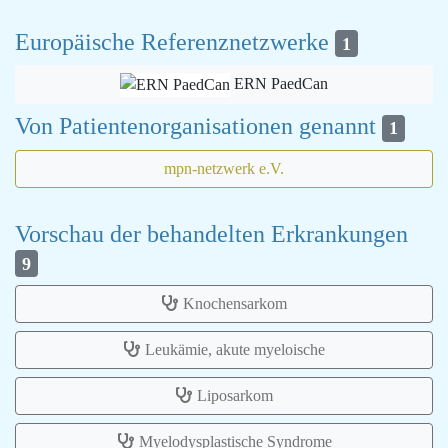
Europäische Referenznetzwerke
1
ERN PaedCan
Von Patientenorganisationen genannt
1
mpn-netzwerk e.V.
Vorschau der behandelten Erkrankungen
9
Knochensarkom
Leukämie, akute myeloische
Liposarkom
Myelodysplastische Syndrome