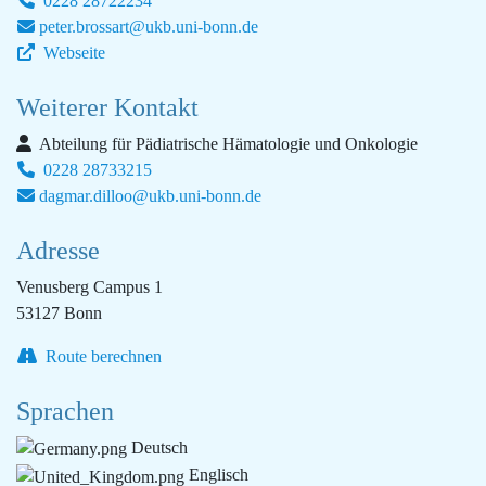
0228 28722234
peter.brossart@ukb.uni-bonn.de
Webseite
Weiterer Kontakt
Abteilung für Pädiatrische Hämatologie und Onkologie
0228 28733215
dagmar.dilloo@ukb.uni-bonn.de
Adresse
Venusberg Campus 1
53127 Bonn
Route berechnen
Sprachen
Deutsch
Englisch