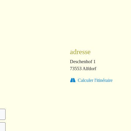
adresse
Deschenhof 1
73553 Alfdorf
Calculer l'itinéraire