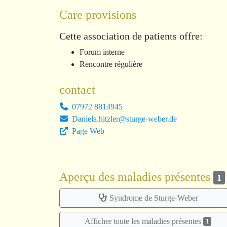
Care provisions
Cette association de patients offre:
Forum interne
Rencontre régulière
contact
07972 8814945
Daniela.hitzler@sturge-weber.de
Page Web
Aperçu des maladies présentes
1
Syndrome de Sturge-Weber
Afficher toute les maladies présentes
1