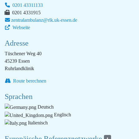
0201 43311133
0201 4331915
zentralambulanz@rlk.uk-essen.de
Webseite
Adresse
Tüschener Weg 40
45239 Essen
Ruhrlandklinik
Route berechnen
Sprachen
Deutsch
Englisch
Italienisch
Europäische Referenznetzwerke