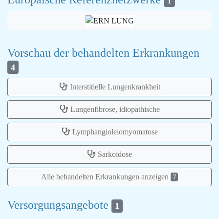
1
Vorschau der behandelten Erkrankungen
4
Interstitielle Lungenkrankheit
Lungenfibrose, idiopathische
Lymphangioleiomyomatose
Sarkoidose
Alle behandelten Erkrankungen anzeigen
7
Versorgungsangebote
1