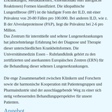
Erkrankungen, Medikamenten, Asbestkontakt oder allergische
Reaktionen) Formen klassifiziert. Die idiopathische
Lungenfibrose (IPF) ist die häufigste Form der ILD, mit einer
Prävalenz von 20-80 Fällen pro 100.000. Bei anderen ILD, wie z.
B der Alveolarproteinose (PAP), liegt die Prävalenz bei 2-6 pro
Million.
Das Zentrum für interstitielle und seltene Lungenerkrankungen
hat jahrzehntelange Erfahrung bei der Diagnose und Therapie
dieser unterschiedlichen Krankheitsformen. Die
Universitätsmedizin Essen – Ruhrlandklinik gehört zu den
zertifizierten und anerkannten Europäischen Zentren (ERN) für
die Behandlung dieser seltenen Lungenerkrankungen.
Die enge Zusammenarbeit zwischen Klinikern und Forschern
sowie die harmonische Kooperation mit Patientengruppen und
Pharmaindustrie sind der ausschlaggebende Weg zu einer sich
stetig verbessernden Behandlungsperspektive für unsere
Patienten.
Angebot