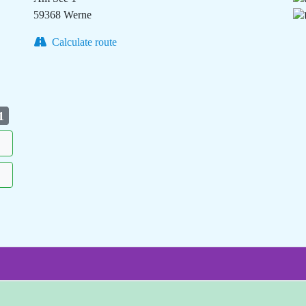
59368 Werne
Calculate route
1