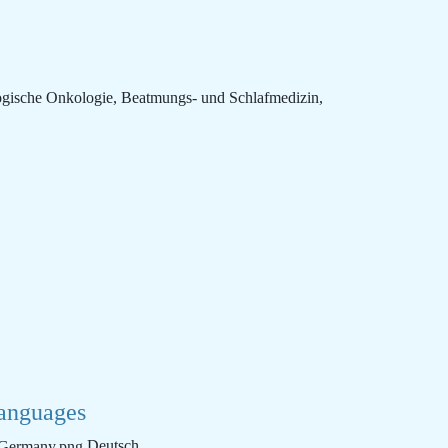
gische Onkologie, Beatmungs- und Schlafmedizin,
anguages
Deutsch