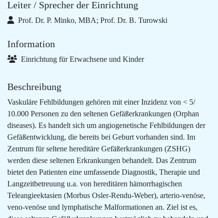
Leiter / Sprecher der Einrichtung
Prof. Dr. P. Minko, MBA; Prof. Dr. B. Turowski
Information
Einrichtung für Erwachsene und Kinder
Beschreibung
Vaskuläre Fehlbildungen gehören mit einer Inzidenz von < 5/
10.000 Personen zu den seltenen Gefäßerkrankungen (Orphan
diseases). Es handelt sich um angiogenetische Fehlbildungen der
Gefäßentwicklung, die bereits bei Geburt vorhanden sind. Im
Zentrum für seltene hereditäre Gefäßerkrankungen (ZSHG)
werden diese seltenen Erkrankungen behandelt. Das Zentrum
bietet den Patienten eine umfassende Diagnostik, Therapie und
Langzeitbetreuung u.a. von hereditären hämorrhagischen
Teleangieektasien (Morbus Osler-Rendu-Weber), arterio-venöse,
veno-venöse und lymphatische Malformationen an. Ziel ist es,