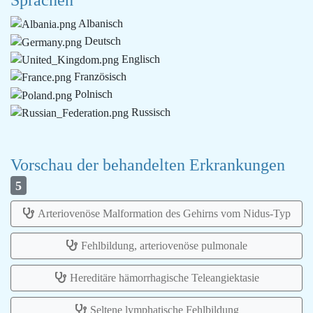
Sprachen
Albanisch
Deutsch
Englisch
Französisch
Polnisch
Russisch
Vorschau der behandelten Erkrankungen
5
Arteriovenöse Malformation des Gehirns vom Nidus-Typ
Fehlbildung, arteriovenöse pulmonale
Hereditäre hämorrhagische Teleangiektasie
Seltene lymphatische Fehlbildung