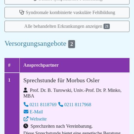
Syndromale kombinierte vaskuläre Fehlbildung
Alle behandelten Erkrankungen anzeigen
21
Versorgungsangebote
2
#
Ansprechpartner
Sprechstunde für Morbus Osler
1
Prof. Dr. B. Turowski, Univ.-Prof. Dr. P. Minko,
MBA
0211 8118769
0211 8117968
E-Mail
Webseite
Sprechzeiten nach Vereinbarung.
Diese Sprechstunde bietet eine genetische Beratung