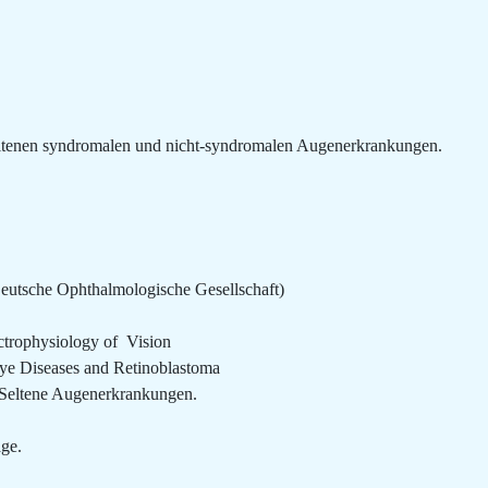
ltenen syndromalen und nicht-syndromalen Augenerkrankungen.
eutsche Ophthalmologische Gesellschaft)
ectrophysiology of Vision
ye Diseases and Retinoblastoma
Seltene Augenerkrankungen.
age.