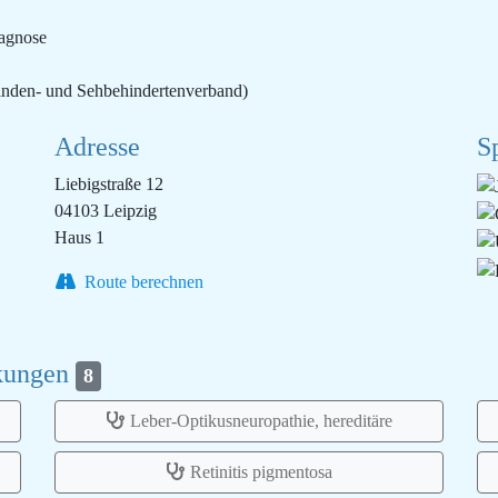
iagnose
inden- und Sehbehindertenverband)
Adresse
S
Liebigstraße 12
04103 Leipzig
Haus 1
Route berechnen
nkungen
8
Leber-Optikusneuropathie, hereditäre
Retinitis pigmentosa