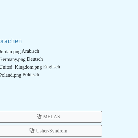
prachen
Arabisch
Deutsch
Englisch
Polnisch
MELAS
Usher-Syndrom