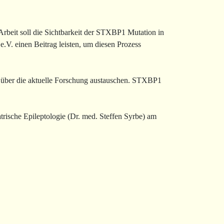
beit soll die Sichtbarkeit der STXBP1 Mutation in
.V. einen Beitrag leisten, um diesen Prozess
h über die aktuelle Forschung austauschen. STXBP1
rische Epileptologie (Dr. med. Steffen Syrbe) am