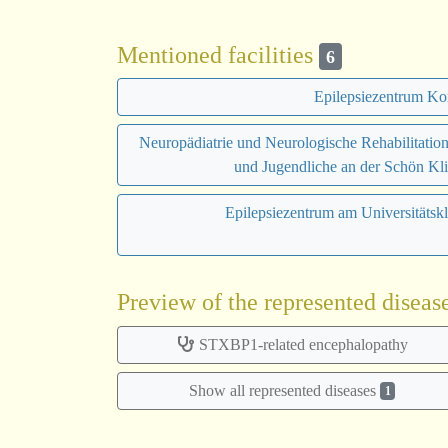
Mentioned facilities
6
Epilepsiezentrum Ko
Neuropädiatrie und Neurologische Rehabilitation
und Jugendliche an der Schön Kli
Epilepsiezentrum am Universitätsk
Preview of the represented diseas
STXBP1-related encephalopathy
Show all represented diseases
1