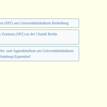
rum (SPZ) am Universitätsklinikum Heidelberg
s Zentrum (SPZ) an der Charité Berlin
nder- und Jugendmedizin am Universitätsklinikum
Hamburg-Eppendorf