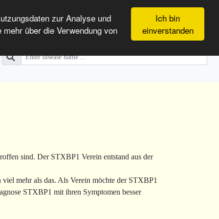
Nutzungsdaten zur Analyse und
Ich bin
e mehr über die Verwendung von
einverstanden
offen sind. Der STXBP1 Verein entstand aus der
ch viel mehr als das. Als Verein möchte der STXBP1
ie Diagnose STXBP1 mit ihren Symptomen besser