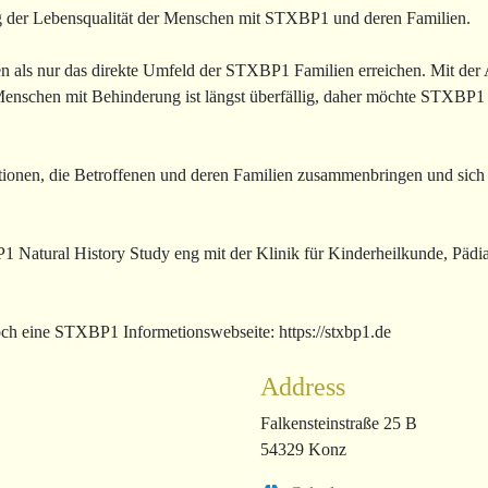
ung der Lebensqualität der Menschen mit STXBP1 und deren Familien.
ls nur das direkte Umfeld der STXBP1 Familien erreichen. Mit der Ar
Menschen mit Behinderung ist längst überfällig, daher möchte STXBP1 e
sationen, die Betroffenen und deren Familien zusammenbringen und sic
atural History Study eng mit der Klinik für Kinderheilkunde, Pädiat
ch eine STXBP1 Informetionswebseite: https://stxbp1.de
Address
Falkensteinstraße 25 B
54329 Konz