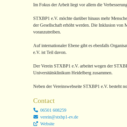
Im Fokus der Arbeit liegt vor allem die Verbesser
STXBP1 e.V. möchte darüber hinaus mehr Menschen a
der Gesellschaft erhöht werden. Die Inklusion von 
voranzutreiben.
Auf internationaler Ebene gibt es ebenfalls Organi
e.V. ist Teil davon.
Der Verein STXBP1 e.V. arbeitet wegen der STXBP1 N
Universitätsklinikum Heidelberg zusammen.
Neben der Vereinswebseite STXBP1 e.V. besteht no
Contact
06501 608259
verein@stxbp1-ev.de
Website