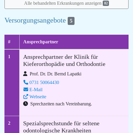
Alle behandelten Erkrankungen anzeigen
82
Versorgungsangebote
5
#
Ansprechpartner
Ansprechpartner der Klinik für
1
Kieferorthopädie und Orthodontie
Prof. Dr. Dr. Bernd Lapatki
0731 50064430
E-Mail
Webseite
Sprechzeiten nach Vereinbarung.
Spezialsprechstunde für seltene
2
odontologische Krankheiten