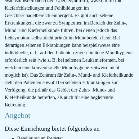
Wachstumsdefiziten (z.B. Apert-Syndrom), was sehr oft mit
Kieferfehlstellungen und Fehlbildungen im
Gesichtsschädelbereich einhergeht. Es gibt auch seltene
Erkrankungen, die zwar zu Symptomen im Bereich der Zahn-,
Mund- und Kieferheilkunde führen, bei denen jedoch das
Leitsymptom selbst nicht primär im Mundbereich liegt. Bei
derartigen seltenen Erkrankungen kann beispielsweise eine
individuelle, d. h. auf den Patienten zugeschnittene Mundhygiene
erforderlich sein (wie z. B. bei seltenen Leukämieformen, bei
welchen eine konventionelle Mundhygiene zeitweise nicht
möglich ist). Das Zentrum für Zahn-, Mund- und Kieferheilkunde
steht den Patienten sowohl bei seltenen Erkrankungen zur
Verfügung, die primär das Gebiet der Zahn-, Mund- und
Kieferheilkunde betreffen, als auch für eine begleitende
Betreuung.
Angebot
Diese Einrichtung bietet folgendes an
Beteiligung an Register