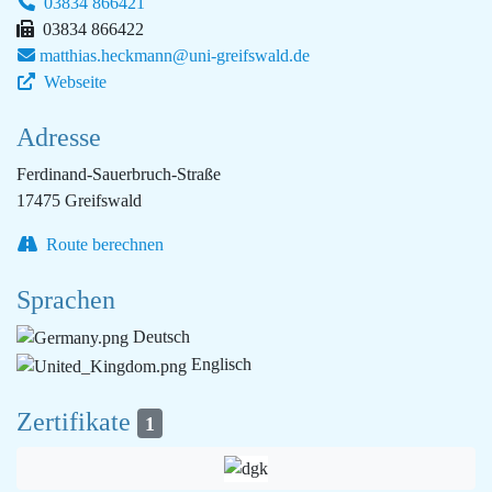
03834 866421
03834 866422
matthias.heckmann@uni-greifswald.de
Webseite
Adresse
Ferdinand-Sauerbruch-Straße
17475 Greifswald
Route berechnen
Sprachen
Deutsch
Englisch
Zertifikate
1