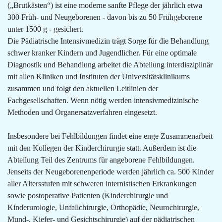
(„Brutkästen“) ist eine moderne sanfte Pflege der jährlich etwa
300 Früh- und Neugeborenen - davon bis zu 50 Frühgeborene
unter 1500 g - gesichert.
Die Pädiatrische Intensivmedizin trägt Sorge für die Behandlung
schwer kranker Kindern und Jugendlicher. Für eine optimale
Diagnostik und Behandlung arbeitet die Abteilung interdisziplinär
mit allen Kliniken und Instituten der Universitätsklinikums
zusammen und folgt den aktuellen Leitlinien der
Fachgesellschaften. Wenn nötig werden intensivmedizinische
Methoden und Organersatzverfahren eingesetzt.
Insbesondere bei Fehlbildungen findet eine enge Zusammenarbeit
mit den Kollegen der Kinderchirurgie statt. Außerdem ist die
Abteilung Teil des Zentrums für angeborene Fehlbildungen.
Jenseits der Neugeborenenperiode werden jährlich ca. 500 Kinder
aller Altersstufen mit schweren internistischen Erkrankungen
sowie postoperative Patienten (Kinderchirurgie und
Kinderurologie, Unfallchirurgie, Orthopädie, Neurochirurgie,
Mund-, Kiefer- und Gesichtschirurgie) auf der pädiatrischen