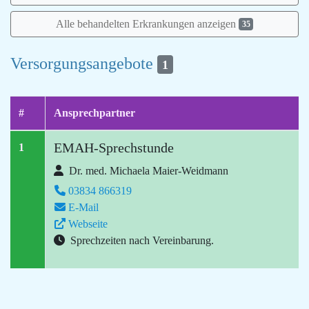
Alle behandelten Erkrankungen anzeigen
35
Versorgungsangebote
1
#
Ansprechpartner
EMAH-Sprechstunde
1
Dr. med. Michaela Maier-Weidmann
03834 866319
E-Mail
Webseite
Sprechzeiten nach Vereinbarung.