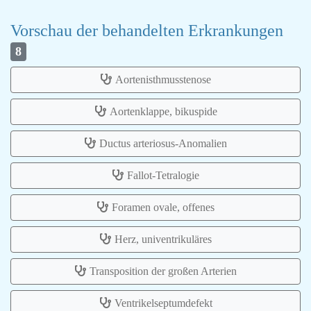
Vorschau der behandelten Erkrankungen
8
Aortenisthmusstenose
Aortenklappe, bikuspide
Ductus arteriosus-Anomalien
Fallot-Tetralogie
Foramen ovale, offenes
Herz, univentrikuläres
Transposition der großen Arterien
Ventrikelseptumdefekt