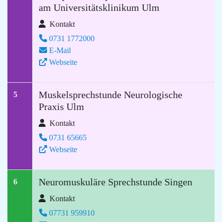
am Universitätsklinikum Ulm
Kontakt
0731 1772000
E-Mail
Webseite
Muskelsprechstunde Neurologische
5
Praxis Ulm
Kontakt
0731 65665
Webseite
Neuromuskuläre Sprechstunde Singen
6
Kontakt
07731 959910