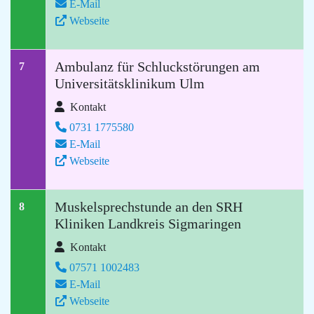
E-Mail
Webseite
Ambulanz für Schluckstörungen am
7
Universitätsklinikum Ulm
Kontakt
0731 1775580
E-Mail
Webseite
Muskelsprechstunde an den SRH
8
Kliniken Landkreis Sigmaringen
Kontakt
07571 1002483
E-Mail
Webseite