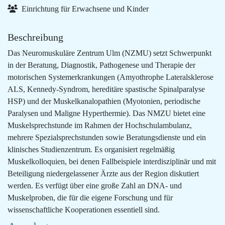
Einrichtung für Erwachsene und Kinder
Beschreibung
Das Neuromuskuläre Zentrum Ulm (NZMU) setzt Schwerpunkt
in der Beratung, Diagnostik, Pathogenese und Therapie der
motorischen Systemerkrankungen (Amyothrophe Lateralsklerose
ALS, Kennedy-Syndrom, hereditäre spastische Spinalparalyse
HSP) und der Muskelkanalopathien (Myotonien, periodische
Paralysen und Maligne Hyperthermie). Das NMZU bietet eine
Muskelsprechstunde im Rahmen der Hochschulambulanz,
mehrere Spezialsprechstunden sowie Beratungsdienste und ein
klinisches Studienzentrum. Es organisiert regelmäßig
Muskelkolloquien, bei denen Fallbeispiele interdisziplinär und mit
Beteiligung niedergelassener Ärzte aus der Region diskutiert
werden. Es verfügt über eine große Zahl an DNA- und
Muskelproben, die für die eigene Forschung und für
wissenschaftliche Kooperationen essentiell sind.