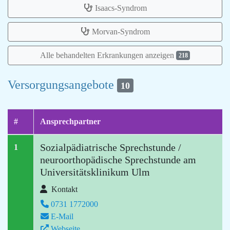
Isaacs-Syndrom
Morvan-Syndrom
Alle behandelten Erkrankungen anzeigen
218
Versorgungsangebote
10
#
Ansprechpartner
Sozialpädiatrische Sprechstunde /
1
neuroorthopädische Sprechstunde am
Universitätsklinikum Ulm
Kontakt
0731 1772000
E-Mail
Webseite