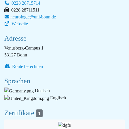
0228 28715714
0228 28711511
neurologie@uni-bonn.de
Webseite
Adresse
Venusberg-Campus 1
53127 Bonn
Route berechnen
Sprachen
Deutsch
Englisch
Zertifikate
1