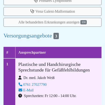
Primäres Lymphödem
Vena Galeni-Malformation
Alle behandelten Erkrankungen anzeigen
131
Versorgungsangebote
3
#
Ansprechpartner
Plastische und Handchirurgische
1
Sprechstunde für Gefäßfehlbildungen
Dr. med. Jakob Weiß
0761 27027790
E-Mail
Sprechzeiten: Fr 12:00 - 14:00 Uhr.