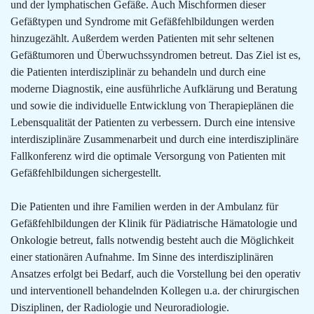
und der lymphatischen Gefäße. Auch Mischformen dieser
Gefäßtypen und Syndrome mit Gefäßfehlbildungen werden
hinzugezählt. Außerdem werden Patienten mit sehr seltenen
Gefäßtumoren und Überwuchssyndromen betreut. Das Ziel ist es,
die Patienten interdisziplinär zu behandeln und durch eine
moderne Diagnostik, eine ausführliche Aufklärung und Beratung
und sowie die individuelle Entwicklung von Therapieplänen die
Lebensqualität der Patienten zu verbessern. Durch eine intensive
interdisziplinäre Zusammenarbeit und durch eine interdisziplinäre
Fallkonferenz wird die optimale Versorgung von Patienten mit
Gefäßfehlbildungen sichergestellt.
Die Patienten und ihre Familien werden in der Ambulanz für
Gefäßfehlbildungen der Klinik für Pädiatrische Hämatologie und
Onkologie betreut, falls notwendig besteht auch die Möglichkeit
einer stationären Aufnahme. Im Sinne des interdisziplinären
Ansatzes erfolgt bei Bedarf, auch die Vorstellung bei den operativ
und interventionell behandelnden Kollegen u.a. der chirurgischen
Disziplinen, der Radiologie und Neuroradiologie.