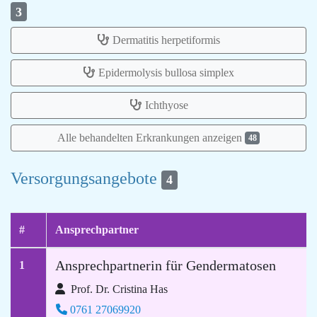
3
Dermatitis herpetiformis
Epidermolysis bullosa simplex
Ichthyose
Alle behandelten Erkrankungen anzeigen
48
Versorgungsangebote
4
#
Ansprechpartner
Ansprechpartnerin für Gendermatosen
1
Prof. Dr. Cristina Has
0761 27069920