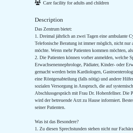
Care facility for adults and children
Description
Das Zentrum bietet:
1. Dreimal jährlich an zwei Tagen eine ambulante 
Telefonische Beratung ist immer möglich, nicht nur
möchte. Wenn mehr Patienten kommen möchten, als a
2. Die Patienten können vorher anmelden, welche Sp
Erwachsenennephrologe, Pädiater, Kinder- oder Erw
gemacht werden beim Kardiologen, Gastroenterologen
eine Röntgenabteilung (falls nötig) und andere Hil
sozialen Versorgung in Anspruch, die auf systemisch
Abschlussgespräch mit Frau Dr. Hohenfellner. Die Pa
wird der betreuende Arzt zu Hause informiert. Besten
seiner Patienten.
Was ist das Besondere?
1. Zu diesen Sprechstunden stehen nicht nur Fachärz