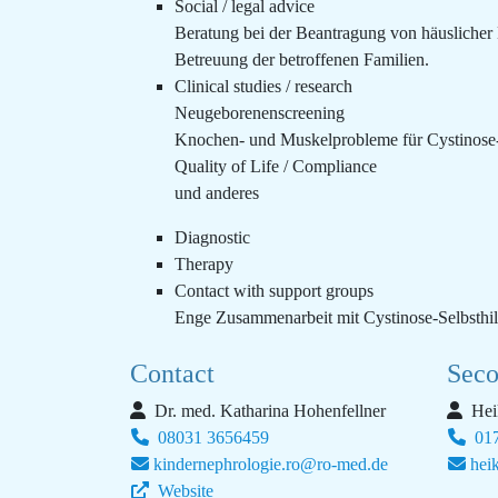
Social / legal advice
Beratung bei der Beantragung von häuslicher
Betreuung der betroffenen Familien.
Clinical studies / research
Neugeborenenscreening
Knochen- und Muskelprobleme für Cystinose-
Quality of Life / Compliance
und anderes
Diagnostic
Therapy
Contact with support groups
Enge Zusammenarbeit mit Cystinose-Selbsthil
Contact
Seco
Dr. med. Katharina Hohenfellner
Heik
08031 3656459
017
kindernephrologie.ro@ro-med.de
hei
Website