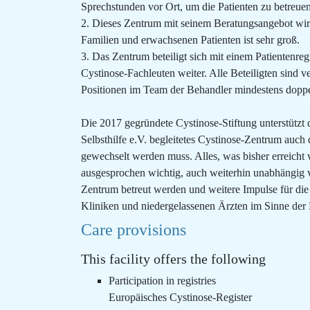
Sprechstunden vor Ort, um die Patienten zu betreuen
2. Dieses Zentrum mit seinem Beratungsangebot wir
Familien und erwachsenen Patienten ist sehr groß.
3. Das Zentrum beteiligt sich mit einem Patientenre
Cystinose-Fachleuten weiter. Alle Beteiligten sind v
Positionen im Team der Behandler mindestens doppel
Die 2017 gegründete Cystinose-Stiftung unterstützt d
Selbsthilfe e.V. begleitetes Cystinose-Zentrum auch
gewechselt werden muss. Alles, was bisher erreicht 
ausgesprochen wichtig, auch weiterhin unabhängig v
Zentrum betreut werden und weitere Impulse für di
Kliniken und niedergelassenen Ärzten im Sinne der P
Care provisions
This facility offers the following
Participation in registries
Europäisches Cystinose-Register