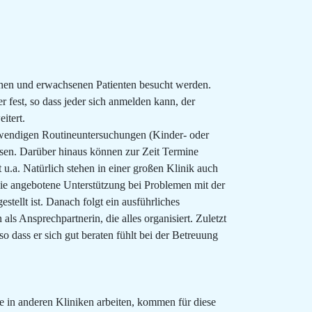
chen und erwachsenen Patienten besucht werden.
 fest, so dass jeder sich anmelden kann, der
itert.
otwendigen Routineuntersuchungen (Kinder- oder
sen. Darüber hinaus können zur Zeit Termine
.a. Natürlich stehen in einer großen Klinik auch
die angebotene Unterstützung bei Problemen mit der
tellt ist. Danach folgt ein ausführliches
s Ansprechpartnerin, die alles organisiert. Zuletzt
o dass er sich gut beraten fühlt bei der Betreuung
e in anderen Kliniken arbeiten, kommen für diese