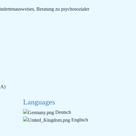
indertenausweises, Beratung zu psychosozialer
SA)
Languages
Deutsch
Englisch