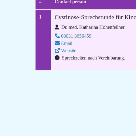
#
Contact person
Cystinose-Sprechstunde für Kin
1
Dr. med. Katharina Hohenfellner
08031 3656459
Email
Website
Sprechzeiten nach Vereinbarung.