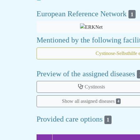
European Reference Network
1
Mentioned by the following facili
Cystinose-Selbsthilfe 
Preview of the assigned diseases
Cystinosis
Show all assigned diseases
4
Provided care options
1