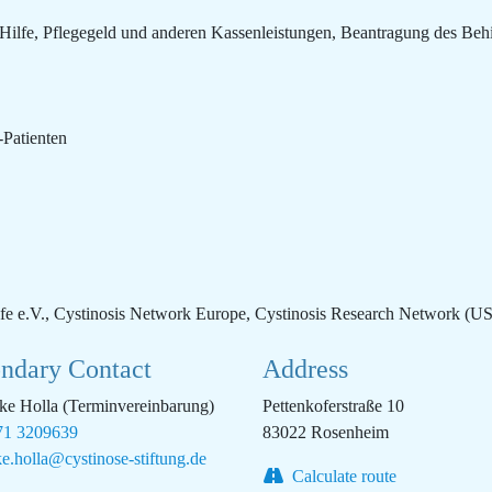
 Hilfe, Pflegegeld und anderen Kassenleistungen, Beantragung des Beh
Patienten
fe e.V., Cystinosis Network Europe, Cystinosis Research Network (U
ndary Contact
Address
e Holla (Terminvereinbarung)
Pettenkoferstraße 10
1 3209639
83022 Rosenheim
ke.holla@cystinose-stiftung.de
Calculate route