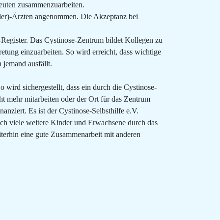
apeuten zusammenzuarbeiten.
nder)-Ärzten angenommen. Die Akzeptanz bei
e-Register. Das Cystinose-Zentrum bildet Kollegen zu
retung einzuarbeiten. So wird erreicht, dass wichtige
 jemand ausfällt.
 wird sichergestellt, dass ein durch die Cystinose-
ht mehr mitarbeiten oder der Ort für das Zentrum
nziert. Es ist der Cystinose-Selbsthilfe e.V.
noch viele weitere Kinder und Erwachsene durch das
terhin eine gute Zusammenarbeit mit anderen