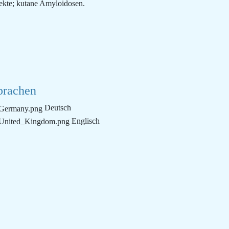
ekte; kutane Amyloidosen.
prachen
Deutsch
Englisch