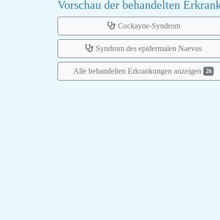
Vorschau der behandelten Erkra
Cockayne-Syndrom
Syndrom des epidermalen Naevus
Alle behandelten Erkrankungen anzeigen
26