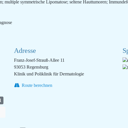
; multiple symmetrische Lipomatose; seltene Hauttumoren; Immundef
iagnose
Adresse
S
Franz-Josef-Strauß-Allee 11
93053 Regensburg
Klinik und Poliklinik für Dermatologie
Route berechnen
1