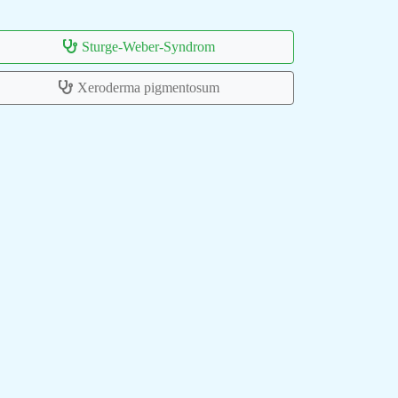
Sturge-Weber-Syndrom
Xeroderma pigmentosum