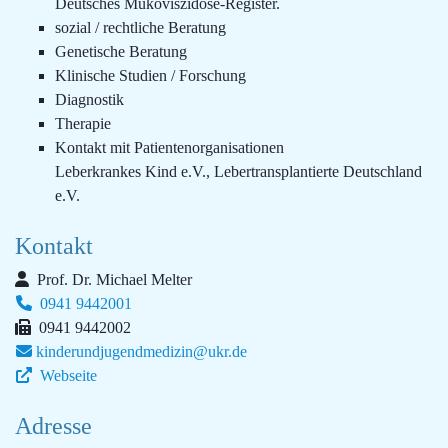
Deutsches Mukoviszidose-Register.
sozial / rechtliche Beratung
Genetische Beratung
Klinische Studien / Forschung
Diagnostik
Therapie
Kontakt mit Patientenorganisationen
Leberkrankes Kind e.V., Lebertransplantierte Deutschland
e.V.
Kontakt
Prof. Dr. Michael Melter
0941 9442001
0941 9442002
kinderundjugendmedizin@ukr.de
Webseite
Adresse