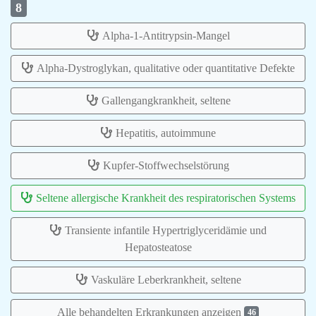
8
Alpha-1-Antitrypsin-Mangel
Alpha-Dystroglykan, qualitative oder quantitative Defekte
Gallengangkrankheit, seltene
Hepatitis, autoimmune
Kupfer-Stoffwechselstörung
Seltene allergische Krankheit des respiratorischen Systems
Transiente infantile Hypertriglyceridämie und
Hepatosteatose
Vaskuläre Leberkrankheit, seltene
Alle behandelten Erkrankungen anzeigen
46