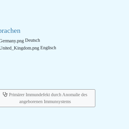
prachen
Deutsch
Englisch
Primärer Immundefekt durch Anomalie des
angeborenen Immunsystems