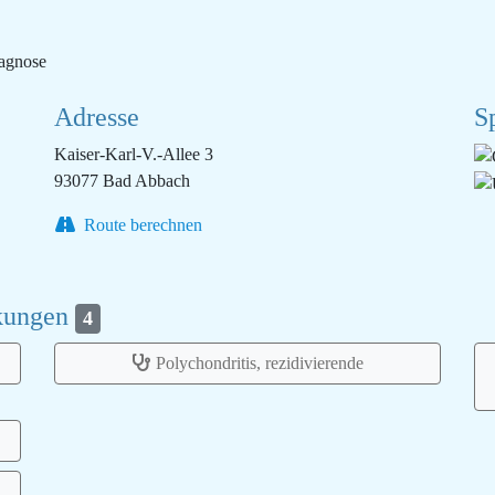
iagnose
Adresse
S
Kaiser-Karl-V.-Allee 3
93077 Bad Abbach
Route berechnen
nkungen
4
Polychondritis, rezidivierende