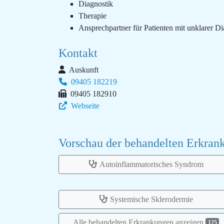
Diagnostik
Therapie
Ansprechpartner für Patienten mit unklarer D
Kontakt
Auskunft
09405 182219
09405 182910
Webseite
Vorschau der behandelten Erkra
Autoinflammatorisches Syndrom
Systemische Sklerodermie
Alle behandelten Erkrankungen anzeigen
125