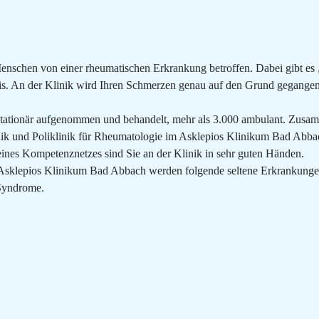
Menschen von einer rheumatischen Erkrankung betroffen. Dabei gibt es
s. An der Klinik wird Ihren Schmerzen genau auf den Grund gegangen,
 stationär aufgenommen und behandelt, mehr als 3.000 ambulant. Zusamm
Klinik und Poliklinik für Rheumatologie im Asklepios Klinikum Bad 
nes Kompetenznetzes sind Sie an der Klinik in sehr guten Händen.
 Asklepios Klinikum Bad Abbach werden folgende seltene Erkrankungen 
Syndrome.