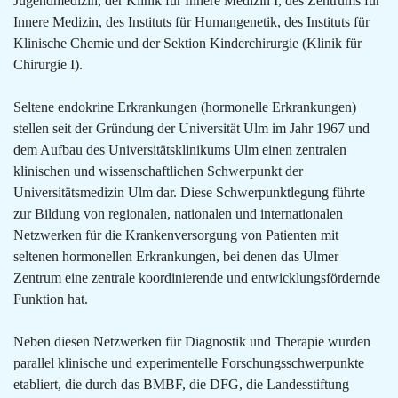
Jugendmedizin, der Klinik für Innere Medizin I, des Zentrums für
Innere Medizin, des Instituts für Humangenetik, des Instituts für
Klinische Chemie und der Sektion Kinderchirurgie (Klinik für
Chirurgie I).
Seltene endokrine Erkrankungen (hormonelle Erkrankungen)
stellen seit der Gründung der Universität Ulm im Jahr 1967 und
dem Aufbau des Universitätsklinikums Ulm einen zentralen
klinischen und wissenschaftlichen Schwerpunkt der
Universitätsmedizin Ulm dar. Diese Schwerpunktlegung führte
zur Bildung von regionalen, nationalen und internationalen
Netzwerken für die Krankenversorgung von Patienten mit
seltenen hormonellen Erkrankungen, bei denen das Ulmer
Zentrum eine zentrale koordinierende und entwicklungsfördernde
Funktion hat.
Neben diesen Netzwerken für Diagnostik und Therapie wurden
parallel klinische und experimentelle Forschungsschwerpunkte
etabliert, die durch das BMBF, die DFG, die Landesstiftung