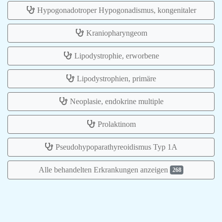
Hypogonadotroper Hypogonadismus, kongenitaler
Kraniopharyngeom
Lipodystrophie, erworbene
Lipodystrophien, primäre
Neoplasie, endokrine multiple
Prolaktinom
Pseudohypoparathyreoidismus Typ 1A
Alle behandelten Erkrankungen anzeigen
268