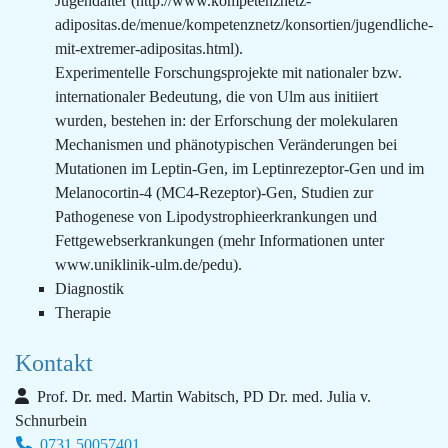
Jugendalter (http://www.kompetenznetz-
adipositas.de/menue/kompetenznetz/konsortien/jugendliche-
mit-extremer-adipositas.html).
Experimentelle Forschungsprojekte mit nationaler bzw.
internationaler Bedeutung, die von Ulm aus initiiert
wurden, bestehen in: der Erforschung der molekularen
Mechanismen und phänotypischen Veränderungen bei
Mutationen im Leptin-Gen, im Leptinrezeptor-Gen und im
Melanocortin-4 (MC4-Rezeptor)-Gen, Studien zur
Pathogenese von Lipodystrophieerkrankungen und
Fettgewebserkrankungen (mehr Informationen unter
www.uniklinik-ulm.de/pedu).
Diagnostik
Therapie
Kontakt
Prof. Dr. med. Martin Wabitsch, PD Dr. med. Julia v.
Schnurbein
0731 50057401