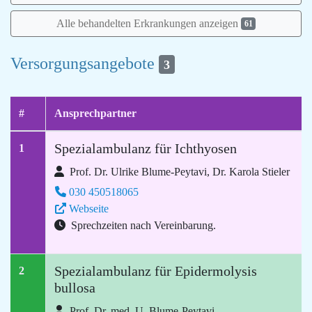
Alle behandelten Erkrankungen anzeigen
61
Versorgungsangebote
3
#
Ansprechpartner
Spezialambulanz für Ichthyosen
1
Prof. Dr. Ulrike Blume-Peytavi, Dr. Karola Stieler
030 450518065
Webseite
Sprechzeiten nach Vereinbarung.
Spezialambulanz für Epidermolysis
2
bullosa
Prof. Dr. med. U. Blume-Peytavi