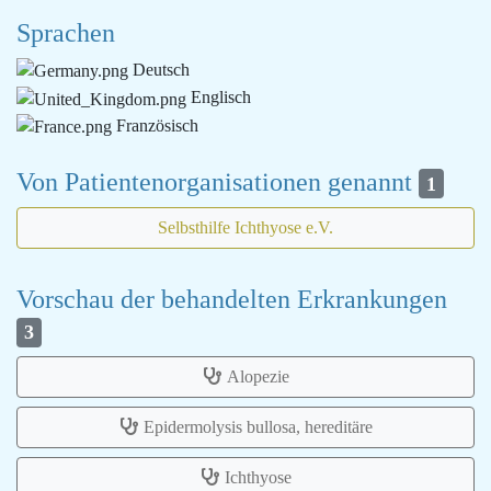
Sprachen
Deutsch
Englisch
Französisch
Von Patientenorganisationen genannt
1
Selbsthilfe Ichthyose e.V.
Vorschau der behandelten Erkrankungen
3
Alopezie
Epidermolysis bullosa, hereditäre
Ichthyose