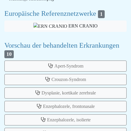
Europäische Referenznetzwerke
1
ERN CRANIO
Vorschau der behandelten Erkrankungen
10
Apert-Syndrom
Crouzon-Syndrom
Dysplasie, kortikale zerebrale
Enzephalozele, frontonasale
Enzephalozele, isolierte