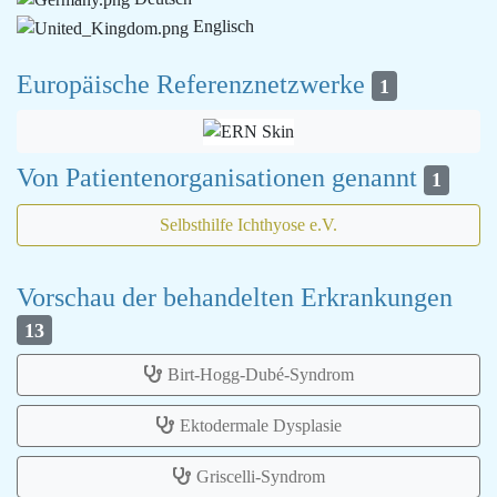
Englisch
Europäische Referenznetzwerke
1
Von Patientenorganisationen genannt
1
Selbsthilfe Ichthyose e.V.
Vorschau der behandelten Erkrankungen
13
Birt-Hogg-Dubé-Syndrom
Ektodermale Dysplasie
Griscelli-Syndrom