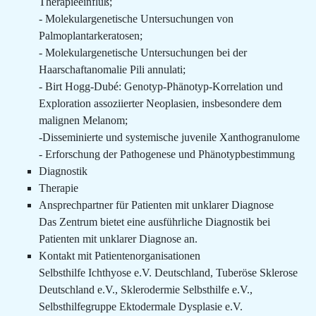
Therapieeinfluß;
- Molekulargenetische Untersuchungen von
Palmoplantarkeratosen;
- Molekulargenetische Untersuchungen bei der
Haarschaftanomalie Pili annulati;
- Birt Hogg-Dubé: Genotyp-Phänotyp-Korrelation und
Exploration assoziierter Neoplasien, insbesondere dem
malignen Melanom;
-Disseminierte und systemische juvenile Xanthogranulome
- Erforschung der Pathogenese und Phänotypbestimmung
Diagnostik
Therapie
Ansprechpartner für Patienten mit unklarer Diagnose
Das Zentrum bietet eine ausführliche Diagnostik bei
Patienten mit unklarer Diagnose an.
Kontakt mit Patientenorganisationen
Selbsthilfe Ichthyose e.V. Deutschland, Tuberöse Sklerose
Deutschland e.V., Sklerodermie Selbsthilfe e.V.,
Selbsthilfegruppe Ektodermale Dysplasie e.V.