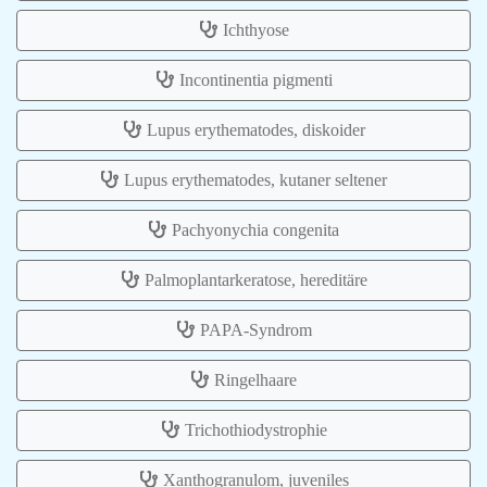
Ichthyose
Incontinentia pigmenti
Lupus erythematodes, diskoider
Lupus erythematodes, kutaner seltener
Pachyonychia congenita
Palmoplantarkeratose, hereditäre
PAPA-Syndrom
Ringelhaare
Trichothiodystrophie
Xanthogranulom, juveniles