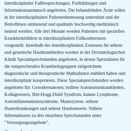
interdisziplinäre Fallbesprechungen, Fortbildungen und
Informationsaustausch angeboten. Die behandelnden Ärzte sollen
in der interdisziplinären Patientenbetreuung unterstützt und die
Betroffenen umfassend und qualitativ hochwertig medizinisch
betreut werden. Alle drei Monate werden Patienten mit speziellen
Krankheitsbildern in interdisziplinären Fallkonferenzen
vorgestellt. Innerhalb des Interdisziplinären Zentrums für seltene
und genetische Hautkrankheiten werden in der Dermatologischen
Klinik Spezialsprechstunden angeboten, in denen Spezialisten für
die entsprechenden Krankheitsgruppen zielgerichtete
diagnostische und therapeutische Maßnahmen etabliert haben und
interdisziplinär kooperieren. Diese Spezialsprechstunden werden
angeboten für: Genodermatosen, bullöse Autoimmunkrankheiten,
Kollagenosen, Birt-Hogg-Dubé Syndrom, kutane Lymphome,
Autoinflammationssyndrome, Mastozytose, seltene
Haarerkrankungen und seltene Hauttumoren. Nähere
Informationen zu den einzelnen Sprechstunden unter
"Versorgungsangebote".