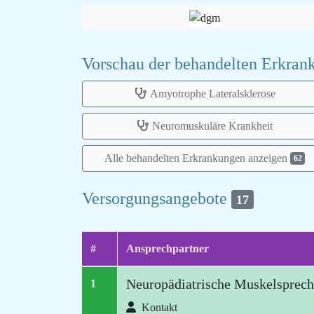
Vorschau der behandelten Erkra
Amyotrophe Lateralsklerose
Neuromuskuläre Krankheit
Alle behandelten Erkrankungen anzeigen
62
Versorgungsangebote
17
#
Ansprechpartner
Neuropädiatrische Muskelsprech
1
Kontakt