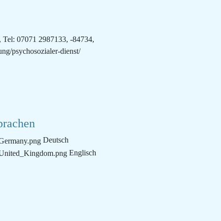
, Tel: 07071 2987133, -84734,
ng/psychosozialer-dienst/
prachen
Deutsch
Englisch