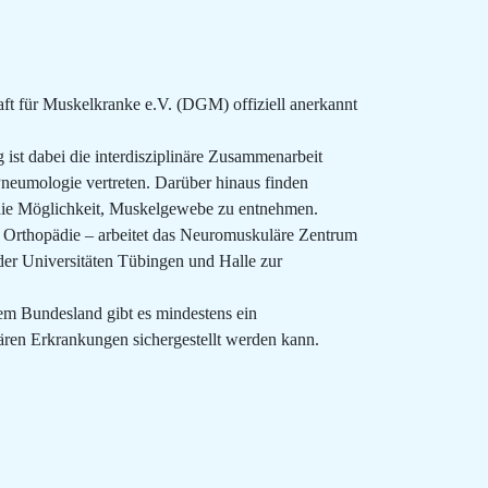
aft für Muskelkranke e.V. (DGM) offiziell anerkannt
st dabei die interdisziplinäre Zusammenarbeit
neumologie vertreten. Darüber hinaus finden
t die Möglichkeit, Muskelgewebe zu entnehmen.
nd Orthopädie – arbeitet das Neuromuskuläre Zentrum
er Universitäten Tübingen und Halle zur
dem Bundesland gibt es mindestens ein
ären Erkrankungen sichergestellt werden kann.