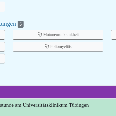
nkungen
5
Motoneuronkrankheit
Poliomyelitis
stunde am Universitätsklinikum Tübingen