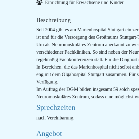
Einrichtung für Erwachsene und Kinder
Beschreibung
Seit 2004 gibt es am Marienhospital Stuttgart ein z
ist und für die Versorgung des Großraums Stuttgart-
Um als Neuromuskuläres Zentrum anerkannt zu werden
verschiedener Fachkliniken. So sind neben der Neu
regelmäßig Fachkonferenzen statt. Für die Diagnost
In Bereichen, die das Marienhospital nicht selbst 
eng mit dem Olgahospital Stuttgart zusammen. Für 
Verfügung.
Im Auftrag der DGM bilden insgesamt 59 solch spezi
Neuromuskuläres Zentrum, sodass eine möglichst wo
Sprechzeiten
nach Vereinbarung.
Angebot