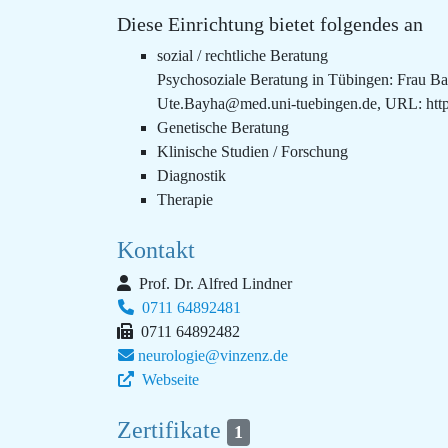
Diese Einrichtung bietet folgendes an
sozial / rechtliche Beratung
Psychosoziale Beratung in Tübingen: Frau Ba
Ute.Bayha@med.uni-tuebingen.de, URL: http:/
Genetische Beratung
Klinische Studien / Forschung
Diagnostik
Therapie
Kontakt
Prof. Dr. Alfred Lindner
0711 64892481
0711 64892482
neurologie@vinzenz.de
Webseite
Zertifikate
1