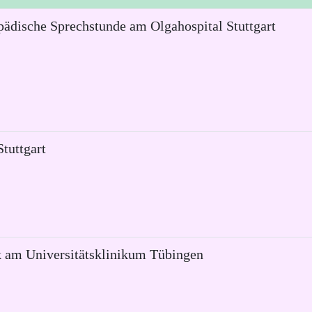
ädische Sprechstunde am Olgahospital Stuttgart
tuttgart
ik am Universitätsklinikum Tübingen