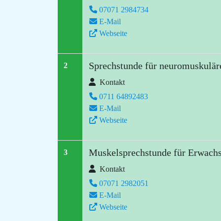
07071 2984734
E-Mail
Webseite
Sprechstunde für neuromuskulär
2
Kontakt
0711 64892483
E-Mail
Webseite
Muskelsprechstunde für Erwachs
3
Kontakt
07071 2982051
E-Mail
Webseite