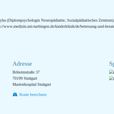
yha (Diplompsychologin Neuropädiatrie, Sozialpädiatrisches Zentrum)
/www.medizin.uni-tuebingen.de/kinderklinik/de/betreuung-und-beratu
Adresse
S
Böheimstraße 37
70199 Stuttgart
Marienhospital Stuttgart
Route berechnen