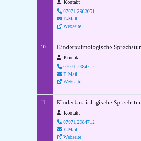
Kontakt
07071 2982051
E-Mail
Webseite
Kinderpulmologische Sprechstun
10
Kontakt
07071 2984712
E-Mail
Webseite
Kinderkardiologische Sprechstu
11
Kontakt
07071 2984712
E-Mail
Webseite